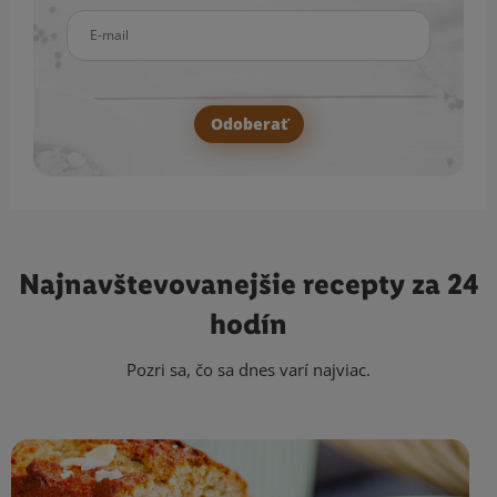
E-mail
Odoberať
Najnavštevovanejšie
recepty za 24
hodín
Pozri sa, čo sa dnes varí najviac.