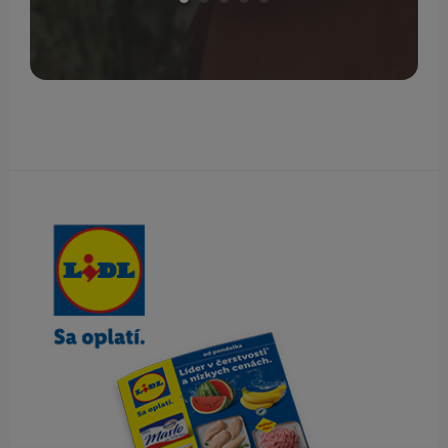
Obsah bočného panela