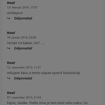
Hosť
13. február 2016, 17:57
vinikajuce
Odpovedať
Hosť
18. január 2014, 23:40
recept na kakao, nic? ....
Odpovedať
Hosť
12. november 2013, 11:21
milujem kávu a tento nápad vyzerá fantasticky
Odpovedať
Hosť
07. november 2013, 21:43
Fajne, sladke. Podľa mna je tam dosť veľa cukru, no