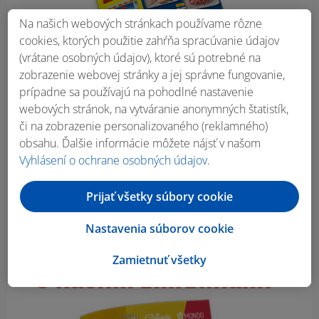
Na našich webových stránkach používame rôzne
cookies, ktorých použitie zahŕňa spracúvanie údajov
(vrátane osobných údajov), ktoré sú potrebné na
zobrazenie webovej stránky a jej správne fungovanie,
prípadne sa používajú na pohodlné nastavenie
webových stránok, na vytváranie anonymných štatistík,
či na zobrazenie personalizovaného (reklamného)
obsahu. Ďalšie informácie môžete nájsť v našom
Vyhlásení o ochrane osobných údajov
.
Prijať všetky súbory cookie
Nastavenia súborov cookie
Zamietnuť všetky