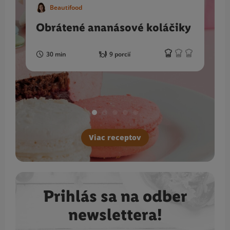
Beautifood
Obrátené ananásové koláčiky
30 min
9 porcií
Viac receptov
Prihlás sa na odber
newslettera!