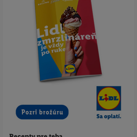
Recepty pre teba