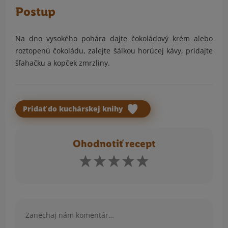
Postup
Na dno vysokého pohára dajte čokoládový krém alebo
roztopenú čokoládu, zalejte šálkou horúcej kávy, pridajte
šľahačku a kopček zmrzliny.
Pridať do kuchárskej knihy
Ohodnotiť recept
Komentár