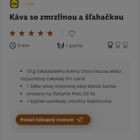
LIDL
Káva so zmrzlinou a šľahačkou
5 min
1 porcia
10 g čokoládového krému Choco Nussa alebo
rozpustenej čokolády Fin Carré
1 šálka silnej instantnej kávy Monte Santos
smotana na šľahanie Pilos (33 %)
1 kopček vanilkovej zmrzliny Nobilissima
Poslať nákupný zoznam