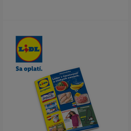
Obsah bočného panela