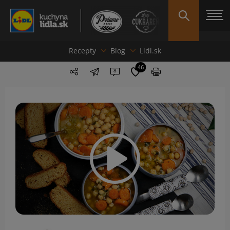
Recepty
Blog
Lidl.sk
46
8