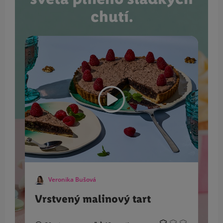
chutí.
Veronika Bušová
Vrstvený malinový tart