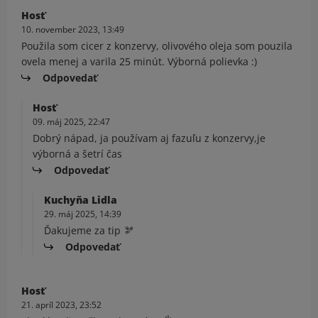
Hosť
10. november 2023, 13:49
Použila som cicer z konzervy, olivového oleja som pouzila
ovela menej a varila 25 minút. Výborná polievka :)
Odpovedať
Hosť
09. máj 2025, 22:47
Dobrý nápad, ja používam aj fazuľu z konzervy,je
výborná a šetrí čas
Odpovedať
Kuchyňa Lidla
29. máj 2025, 14:39
Ďakujeme za tip 🫘
Odpovedať
Hosť
21. apríl 2023, 23:52