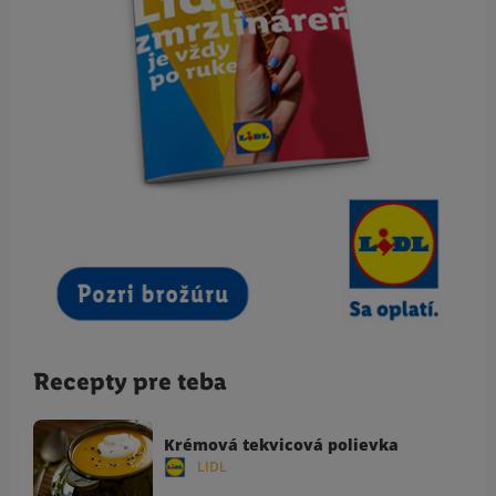
Recepty pre teba
Krémová tekvicová polievka
LIDL