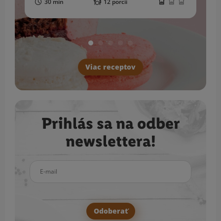
30 min
12 porcií
Viac receptov
Prihlás sa na odber
newslettera!
E-mail
Odoberať