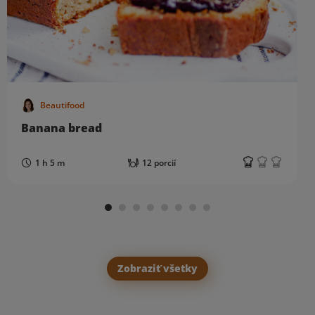
Beautifood
Banana bread
1 h 5 m
12 porcií
Zobraziť všetky