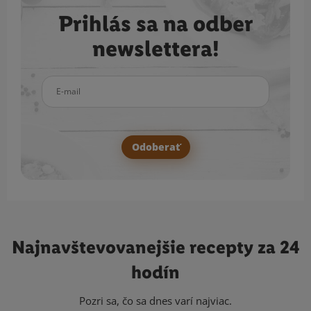
Prihlás sa na odber
newslettera!
E-mail
Odoberať
Najnavštevovanejšie
recepty za 24
hodín
Pozri sa, čo sa dnes varí najviac.