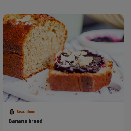
Beautifood
Banana bread