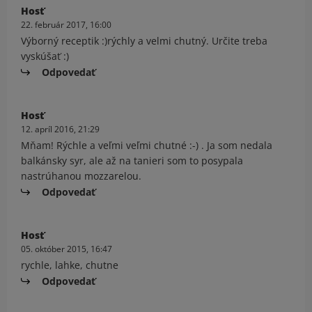
Hosť
22. február 2017, 16:00
Výborný receptik :)rýchly a velmi chutný. Určite treba
vyskúšať :)
Odpovedať
Hosť
12. apríl 2016, 21:29
Mňam! Rýchle a veľmi veľmi chutné :-) . Ja som nedala
balkánsky syr, ale až na tanieri som to posypala
nastrúhanou mozzarelou.
Odpovedať
Hosť
05. október 2015, 16:47
rychle, lahke, chutne
Odpovedať