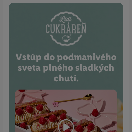
Vstúp do podmanivého
sveta plného sladkých
chutí.