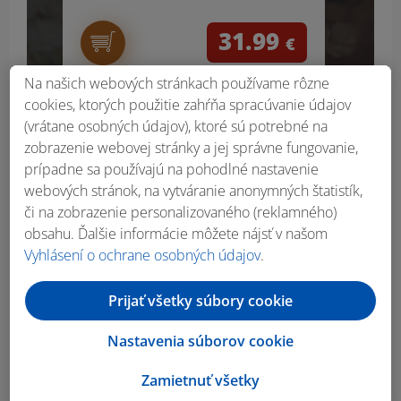
31.99
€
Na našich webových stránkach používame rôzne
cookies, ktorých použitie zahŕňa spracúvanie údajov
(vrátane osobných údajov), ktoré sú potrebné na
zobrazenie webovej stránky a jej správne fungovanie,
prípadne sa používajú na pohodlné nastavenie
webových stránok, na vytváranie anonymných štatistík,
či na zobrazenie personalizovaného (reklamného)
obsahu. Ďalšie informácie môžete nájsť v našom
Vyhlásení o ochrane osobných údajov
.
Prijať všetky súbory cookie
Obsah bočného panela
Nastavenia súborov cookie
Zamietnuť všetky