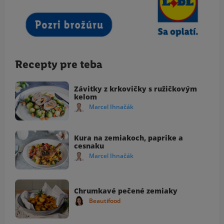
Recepty pre teba
Závitky z krkovičky s ružičkovým
kelom
Marcel Ihnačák
Kura na zemiakoch, paprike a
cesnaku
Marcel Ihnačák
Chrumkavé pečené zemiaky
Beautifood