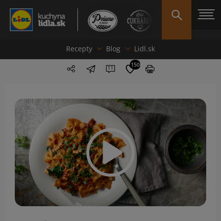
Recepty
Blog
Lidl.sk
150
11