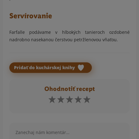
Servírovanie
Farfalle podávame v hlbokých tanieroch ozdobené
nadrobno nasekanou čerstvou petržlenovou vňaťou.
Pridať do kuchárskej knihy
Ohodnotiť recept
Komentár