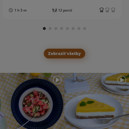
1 h 5 m
12 porcií
Zobraziť všetky