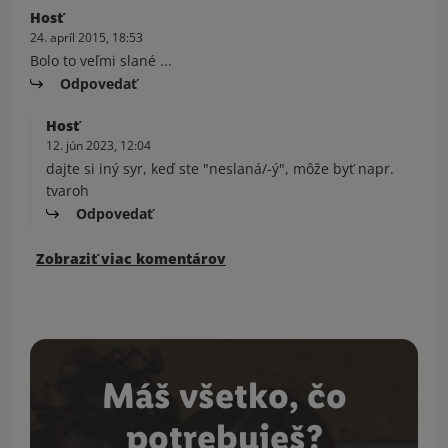
Hosť
24. apríl 2015, 18:53
Bolo to veľmi slané ...
Odpovedať
Hosť
12. jún 2023, 12:04
dajte si iný syr, keď ste "neslaná/-ý", môže byť napr.
tvaroh
Odpovedať
Zobraziť viac komentárov
Máš všetko, čo
potrebuješ?