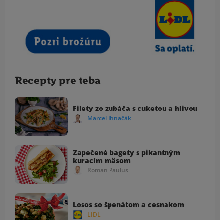
Recepty pre teba
Filety zo zubáča s cuketou a hlivou
Marcel Ihnačák
Zapečené bagety s pikantným
kuracím mäsom
Roman Paulus
Losos so špenátom a cesnakom
LIDL