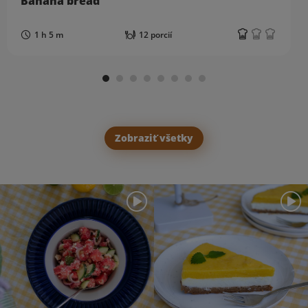
Banana bread
1 h 5 m
12 porcií
Zobraziť všetky