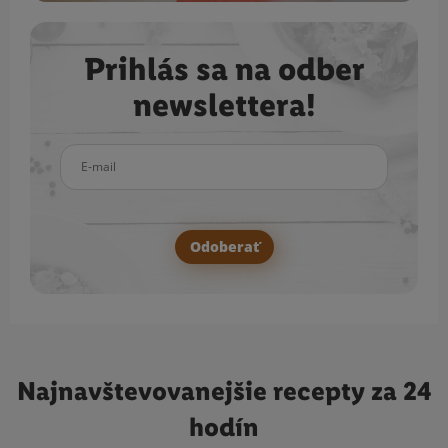
Prihlás sa na odber
newslettera!
E-mail
Odoberať
Najnavštevovanejšie
recepty za 24
hodín