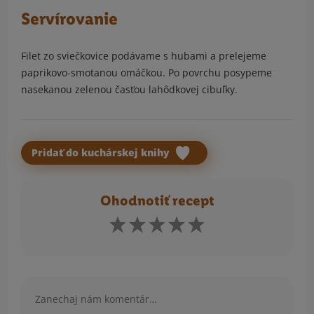
Servírovanie
Filet zo sviečkovice podávame s hubami a prelejeme
paprikovo-smotanou omáčkou. Po povrchu posypeme
nasekanou zelenou časťou lahôdkovej cibuľky.
Pridať do kuchárskej knihy
Ohodnotiť recept
Komentár