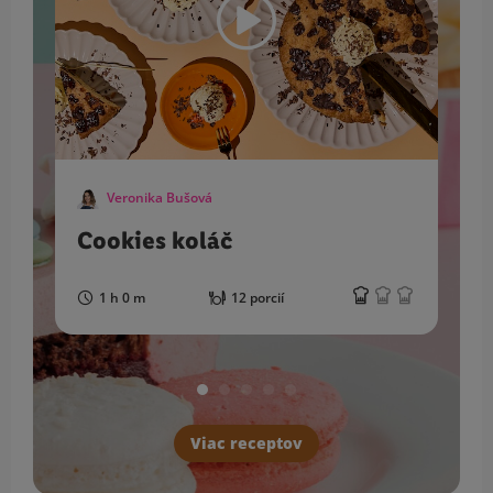
Veronika Bušová
Cookies koláč
1 h 0 m
12 porcií
Viac receptov