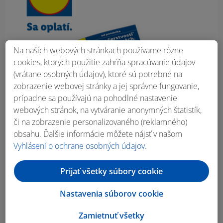
Na našich webových stránkach používame rôzne
cookies, ktorých použitie zahŕňa spracúvanie údajov
(vrátane osobných údajov), ktoré sú potrebné na
zobrazenie webovej stránky a jej správne fungovanie,
prípadne sa používajú na pohodlné nastavenie
webových stránok, na vytváranie anonymných štatistík,
či na zobrazenie personalizovaného (reklamného)
obsahu. Ďalšie informácie môžete nájsť v našom
Vyhlásení o ochrane osobných údajov
.
Prijať všetky súbory cookie
Nastavenia súborov cookie
Zamietnuť všetky