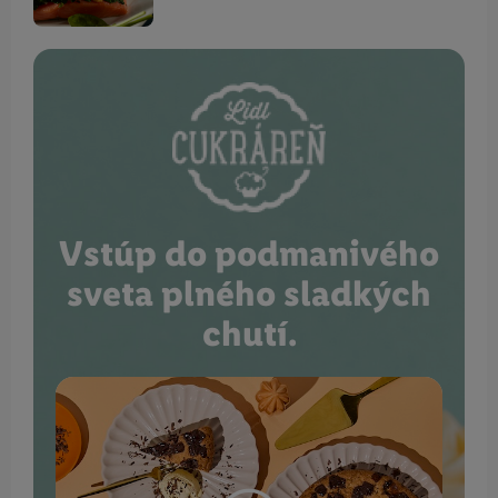
Vstúp do podmanivého
sveta plného sladkých
chutí.