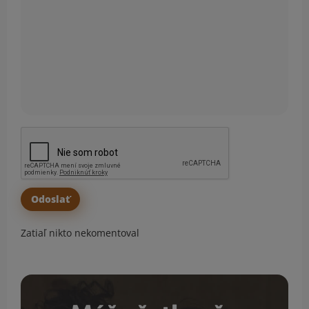
Zatiaľ nikto nekomentoval