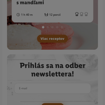
s mandľami
1 h 40 m
12 porcií
Viac receptov
Prihlás sa na odber
newslettera!
E-mail