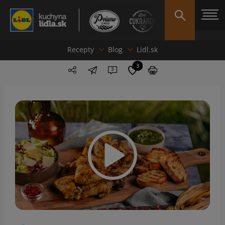
Recepty
Blog
Lidl.sk
3
3