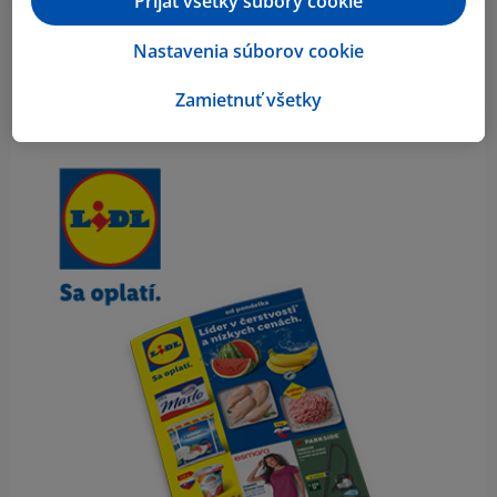
Prijať všetky súbory cookie
Nastavenia súborov cookie
Zamietnuť všetky
Obsah bočného panela