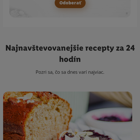
Odoberať
Najnavštevovanejšie
recepty za 24
hodín
Pozri sa, čo sa dnes varí najviac.