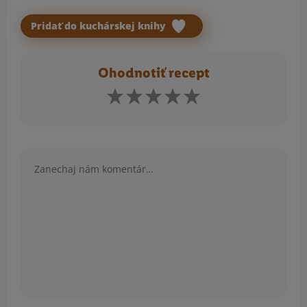
Pridať do kuchárskej knihy
Ohodnotiť recept
Komentár