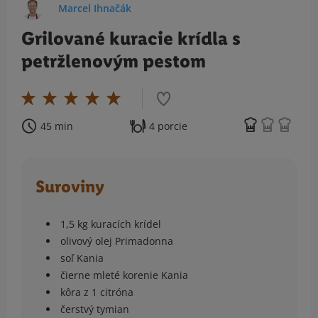
Marcel Ihnačák
Grilované kuracie krídla s
petržlenovým pestom
45 min
4 porcie
Suroviny
1,5 kg kuracích krídel
olivový olej Primadonna
soľ Kania
čierne mleté korenie Kania
kôra z 1 citróna
čerstvý tymian