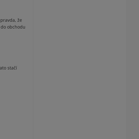
 pravda, že
m do obchodu
ato stačí