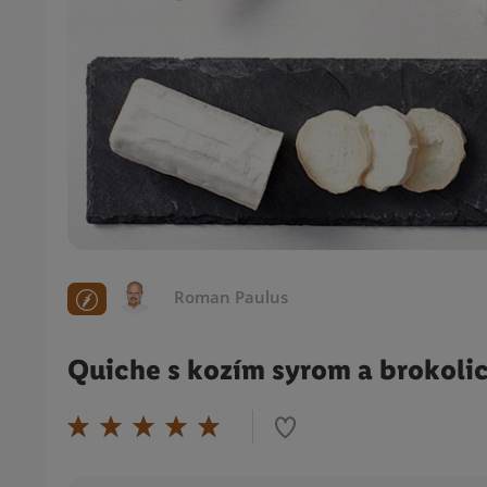
Roman Paulus
Quiche s kozím syrom a brokoli