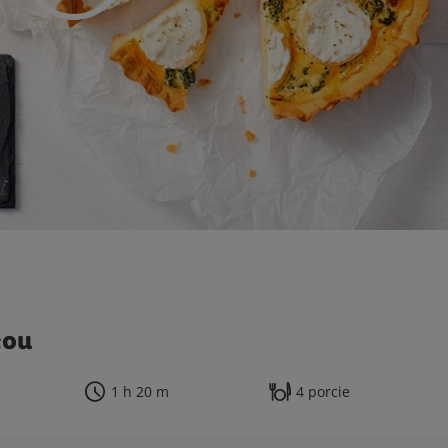
cou
1 h 20 m
4 porcie