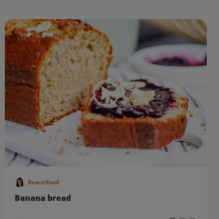
Beautifood
Banana bread