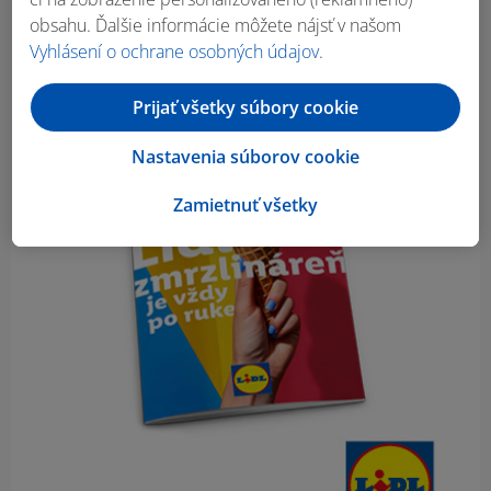
obsahu. Ďalšie informácie môžete nájsť v našom
Vyhlásení o ochrane osobných údajov
.
Prijať všetky súbory cookie
Nastavenia súborov cookie
Zamietnuť všetky