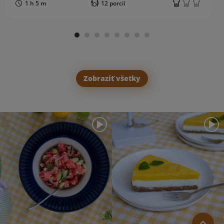
1 h 5 m
12 porcií
Zobraziť všetky