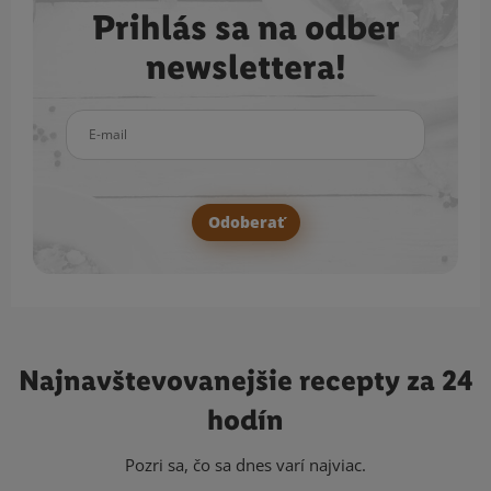
Prihlás sa na odber
newslettera!
E-mail
Odoberať
Najnavštevovanejšie
recepty za 24
hodín
Pozri sa, čo sa dnes varí najviac.