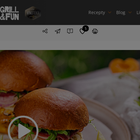
Recepty
Blog
L
5
0