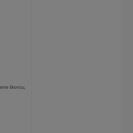
eme škoricu,