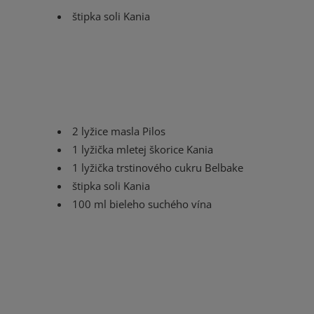
štipka soli Kania
2 lyžice masla Pilos
1 lyžička mletej škorice Kania
1 lyžička trstinového cukru Belbake
štipka soli Kania
100 ml bieleho suchého vína