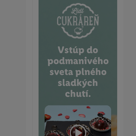
Vstúp do
podmanivého
sveta plného
sladkých
chutí.