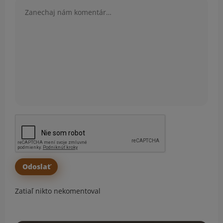
Komentár
Zatiaľ nikto nekomentoval