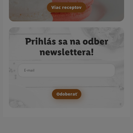
Viac receptov
Prihlás sa na odber
newslettera!
E-mail
Odoberať