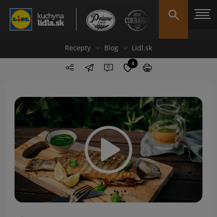
Recepty
Blog
Lidl.sk
4
0