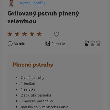
Marcel Ihnačák
Grilovaný pstruh plnený
zeleninou
30 min
2 porcie
Plnené pstruhy
2 celé pstruhy
1 fenikel
1 šalotka
2 strúčiky cesnaku
4 menšie paradajky
morská soľ v mlynčeku Kania