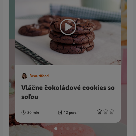
Beautifood
Vláčne čokoládové cookies so
soľou
30 min
12 porcií