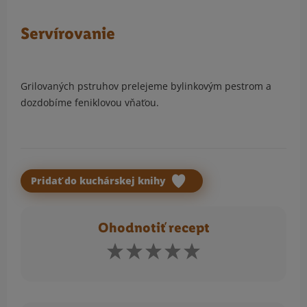
Servírovanie
Grilovaných pstruhov prelejeme bylinkovým pestrom a
dozdobíme feniklovou vňaťou.
Pridať do kuchárskej knihy
Ohodnotiť recept