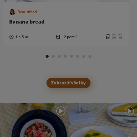
Beautifood
Banana bread
1 h 5 m
12 porcií
Zobraziť všetky