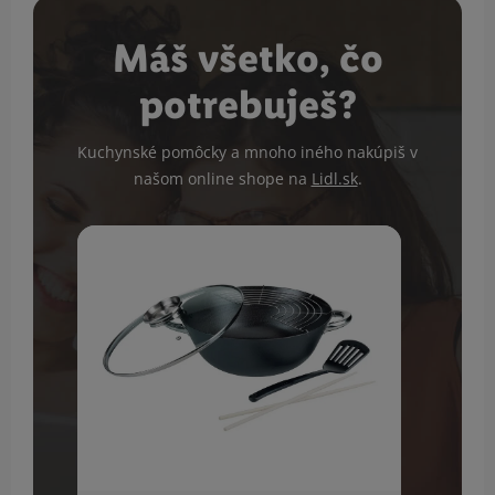
Máš všetko, čo
potrebuješ?
Kuchynské pomôcky a mnoho iného nakúpiš v
našom online shope na
Lidl.sk
.