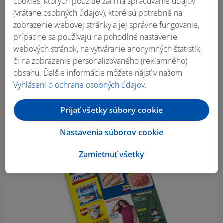
cookies, ktorých použitie zahŕňa spracúvanie údajov
(vrátane osobných údajov), ktoré sú potrebné na
zobrazenie webovej stránky a jej správne fungovanie,
prípadne sa používajú na pohodlné nastavenie
webových stránok, na vytváranie anonymných štatistík,
či na zobrazenie personalizovaného (reklamného)
Obsah bočného panela
obsahu. Ďalšie informácie môžete nájsť v našom
Vyhlásení o ochrane osobných údajov
.
Prijať všetky súbory cookie
Nastavenia súborov cookie
Zamietnuť všetky