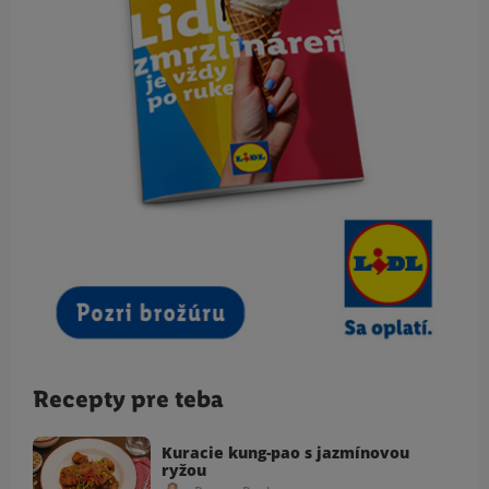
Recepty pre teba
Kuracie kung-pao s jazmínovou
ryžou