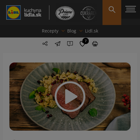
Recepty
Blog
Lidl.sk
7
0