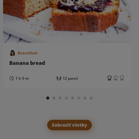
Beautifood
Banana bread
1 h 5 m
12 porcií
Zobraziť všetky