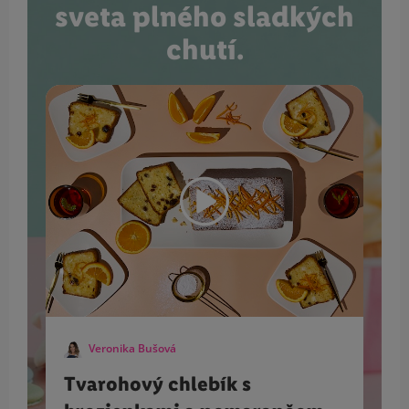
sveta plného sladkých
chutí.
Veronika Bušová
Tvarohový chlebík s