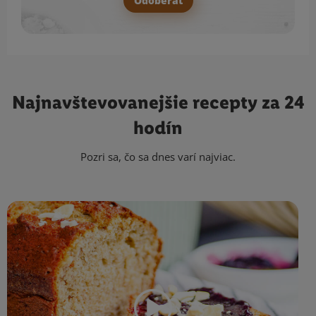
Odoberať
Najnavštevovanejšie
recepty za 24
hodín
Pozri sa, čo sa dnes varí najviac.