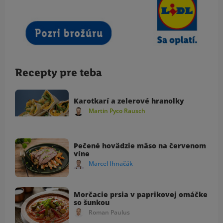
Recepty pre teba
Karotkarí a zelerové hranolky
Martin Pyco Rausch
Pečené hovädzie mäso na červenom
víne
Marcel Ihnačák
Morčacie prsia v paprikovej omáčke
so šunkou
Roman Paulus