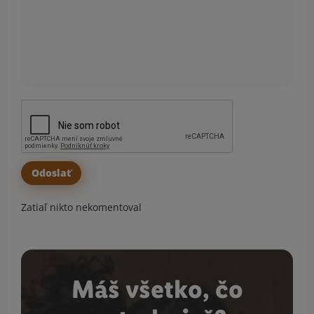
Zatiaľ nikto nekomentoval
Máš všetko, čo