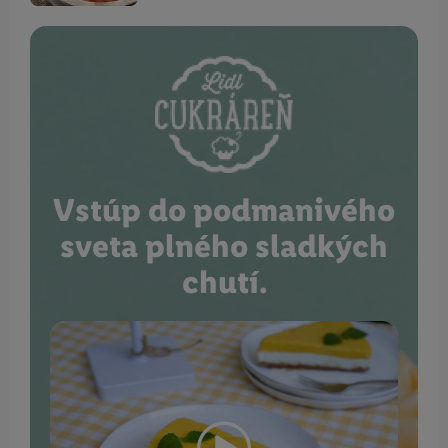
Vstúp do podmanivého
sveta plného sladkých
chutí.