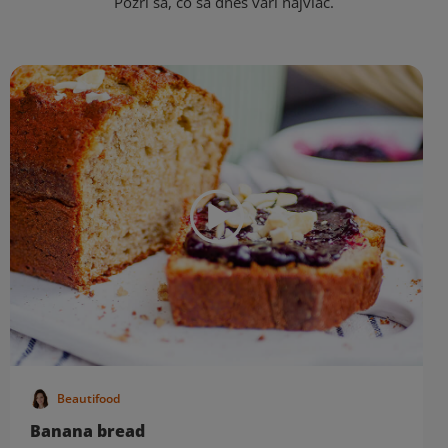
Pozri sa, čo sa dnes varí najviac.
Beautifood
Banana bread