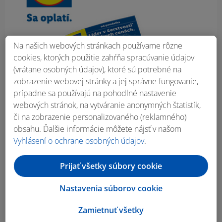
Na našich webových stránkach používame rôzne
cookies, ktorých použitie zahŕňa spracúvanie údajov
(vrátane osobných údajov), ktoré sú potrebné na
zobrazenie webovej stránky a jej správne fungovanie,
prípadne sa používajú na pohodlné nastavenie
webových stránok, na vytváranie anonymných štatistík,
či na zobrazenie personalizovaného (reklamného)
obsahu. Ďalšie informácie môžete nájsť v našom
Vyhlásení o ochrane osobných údajov
.
Prijať všetky súbory cookie
Nastavenia súborov cookie
Zamietnuť všetky