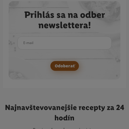
Prihlás sa na odber
newslettera!
E-mail
Odoberať
Najnavštevovanejšie
recepty za 24
hodín