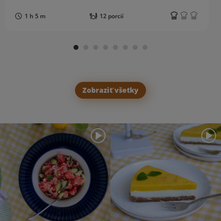
1 h 5 m
12 porcií
Zobraziť všetky