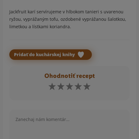
Jackfruit karí servírujeme v hlbokom tanieri s uvarenou
ryžou, vyprážaným tofu, ozdobené vyprážanou šalotkou,
limetkou a lístkami koriandra.
Pridať do kuchárskej knihy
Ohodnotiť recept
Komentár