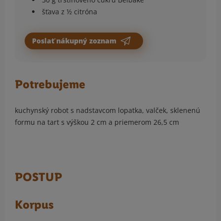
šťava z ½ citróna
Poslať nákupný zoznam
Potrebujeme
kuchynský robot s nadstavcom lopatka, valček, sklenenú
formu na tart s výškou 2 cm a priemerom 26,5 cm
POSTUP
Korpus