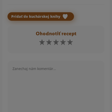
Pridať do kuchárskej knihy
Ohodnotiť recept
Komentár