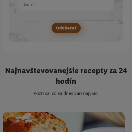
E-mail
Odoberať
Najnavštevovanejšie
recepty za 24
hodín
Pozri sa, čo sa dnes varí najviac.