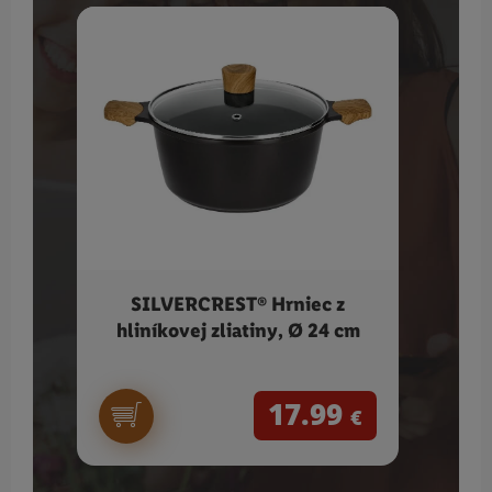
SILVERCREST® Hrniec z
hliníkovej zliatiny, Ø 24 cm
17.99
€