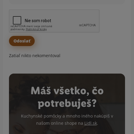
Zatiaľ nikto nekomentoval
Máš všetko, čo
potrebuješ?
Kuchynské pomôcky a mnoho iného nakúpiš v
našom online shope na
Lidl.sk
.