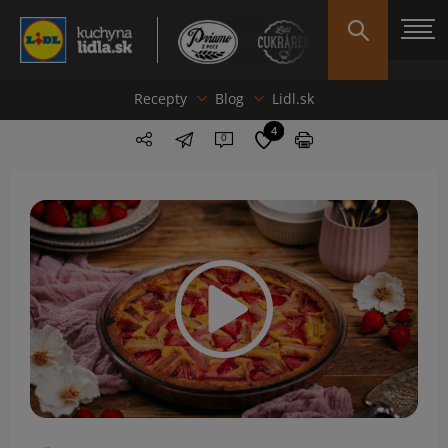
Recepty
Blog
Lidl.sk
4
0