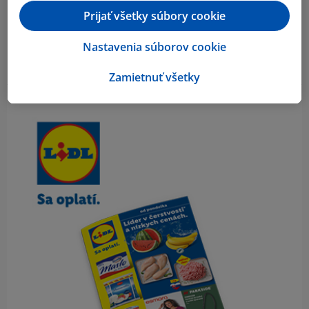
Prijať všetky súbory cookie
Nastavenia súborov cookie
Zamietnuť všetky
Obsah bočného panela