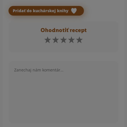
Pridať do kuchárskej knihy
Ohodnotiť recept
Komentár