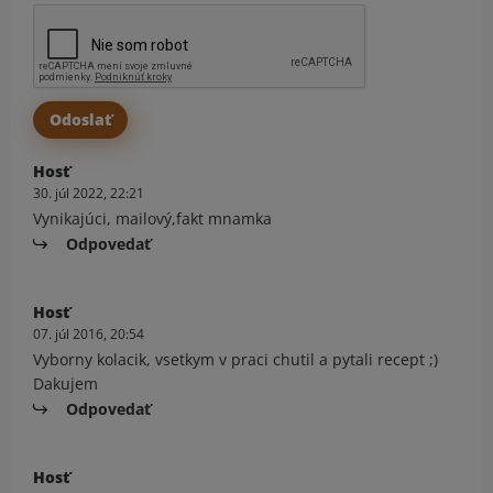
Hosť
30. júl 2022, 22:21
Vynikajúci, mailový,fakt mnamka
Odpovedať
Hosť
07. júl 2016, 20:54
Vyborny kolacik, vsetkym v praci chutil a pytali recept ;)
Dakujem
Odpovedať
Hosť