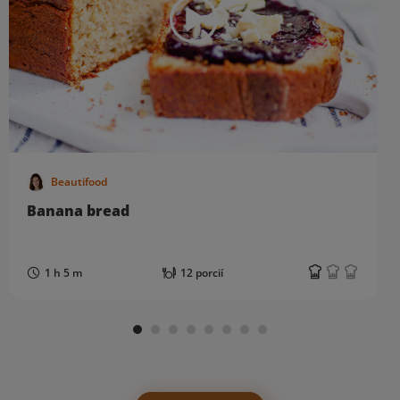
Beautifood
Banana bread
1 h 5 m
12 porcií