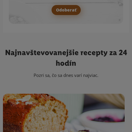
Odoberať
Najnavštevovanejšie
recepty za 24
hodín
Pozri sa, čo sa dnes varí najviac.