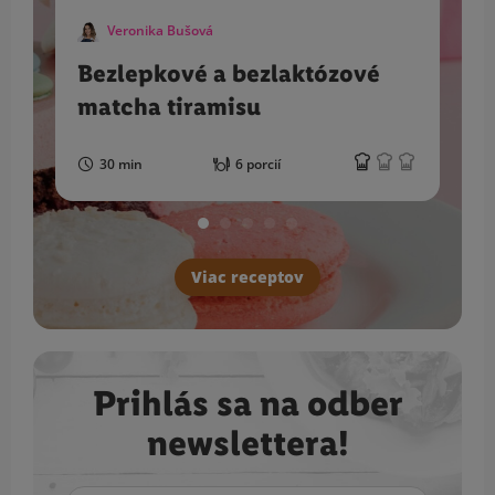
Veronika Bušová
Bezlepkové a bezlaktózové
matcha tiramisu
30 min
6 porcií
Viac receptov
Prihlás sa na odber
newslettera!