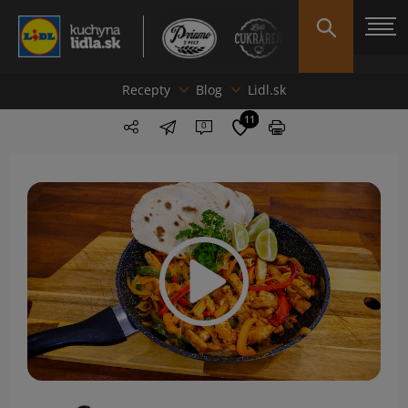
Recepty
Blog
Lidl.sk
11
0