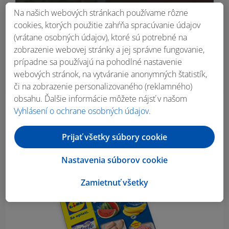
Na našich webových stránkach používame rôzne
cookies, ktorých použitie zahŕňa spracúvanie údajov
(vrátane osobných údajov), ktoré sú potrebné na
zobrazenie webovej stránky a jej správne fungovanie,
prípadne sa používajú na pohodlné nastavenie
webových stránok, na vytváranie anonymných štatistík,
či na zobrazenie personalizovaného (reklamného)
obsahu. Ďalšie informácie môžete nájsť v našom
Vyhlásení o ochrane osobných údajov
.
Obsah bočného panela
Prijať všetky súbory cookie
Nastavenia súborov cookie
Zamietnuť všetky