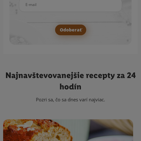
E-mail
Odoberať
Najnavštevovanejšie
recepty za 24
hodín
Pozri sa, čo sa dnes varí najviac.