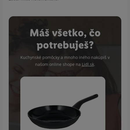
Máš všetko, čo
potrebuješ?
Kuchynské pomôcky a mnoho iného nakúpiš v
našom online shope na
Lidl.sk
.