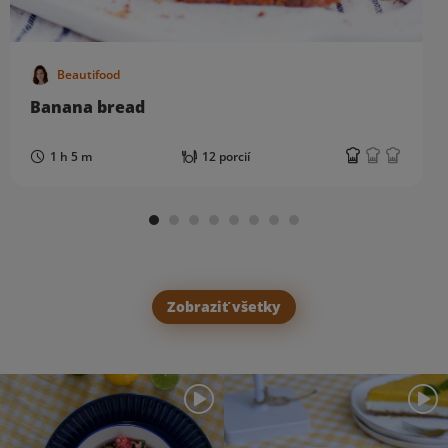
Beautifood
Banana bread
1 h 5 m
12 porcií
Zobraziť všetky