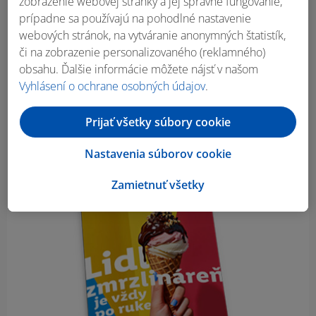
zobrazenie webovej stránky a jej správne fungovanie,
prípadne sa používajú na pohodlné nastavenie
webových stránok, na vytváranie anonymných štatistík,
či na zobrazenie personalizovaného (reklamného)
obsahu. Ďalšie informácie môžete nájsť v našom
Vyhlásení o ochrane osobných údajov
.
Prijať všetky súbory cookie
Nastavenia súborov cookie
Zamietnuť všetky