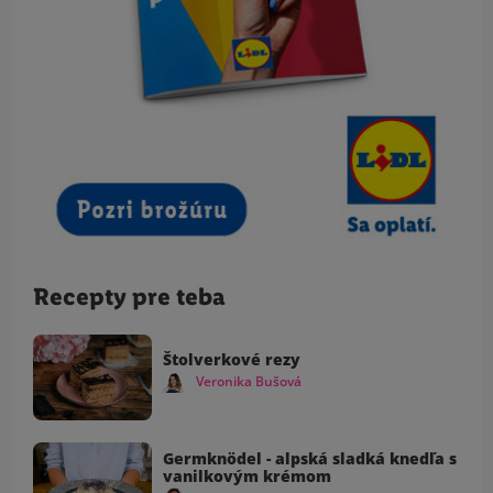
Recepty pre teba
Štolverkové rezy
Veronika Bušová
Germknödel - alpská sladká knedľa s
vanilkovým krémom