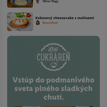
Viktor Nagy
Kokosový cheesecake s malinami
Beautifood
Vstúp do podmanivého
sveta plného sladkých
chutí.