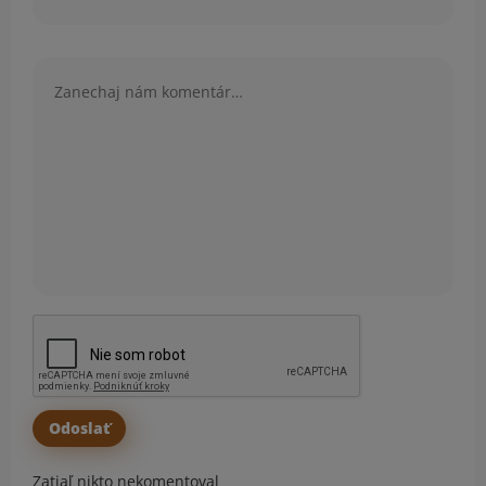
Komentár
Zatiaľ nikto nekomentoval