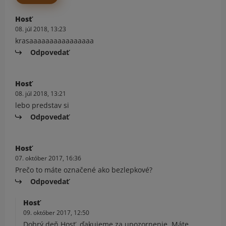
Hosť
08. júl 2018, 13:23
krasaaaaaaaaaaaaaaaa
Odpovedať
Hosť
08. júl 2018, 13:21
lebo predstav si
Odpovedať
Hosť
07. október 2017, 16:36
Prečo to máte označené ako bezlepkové?
Odpovedať
Hosť
09. október 2017, 12:50
Dobrý deň Hosť, ďakujeme za upozornenie. Máte