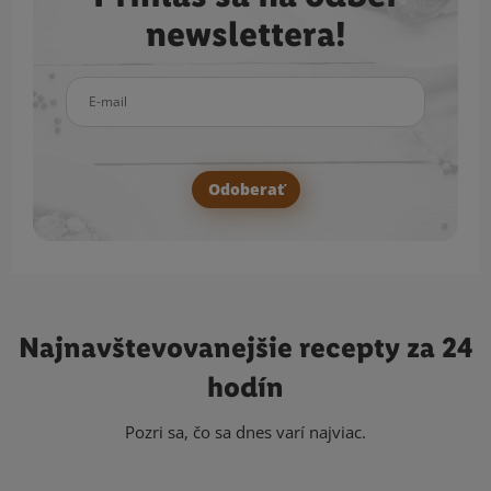
newslettera!
E-mail
Odoberať
Najnavštevovanejšie
recepty za 24
hodín
Pozri sa, čo sa dnes varí najviac.