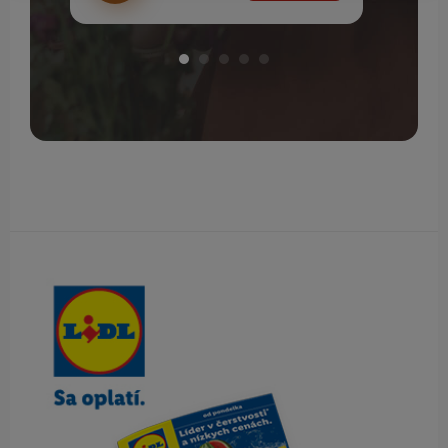
Obsah bočného panela