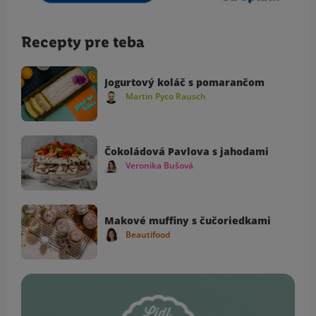
Recepty pre teba
Jogurtový koláč s pomarančom
Martin Pyco Rausch
Čokoládová Pavlova s jahodami
Veronika Bušová
Makové muffiny s čučoriedkami
Beautifood