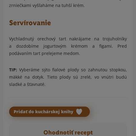
zrniečkami vyšľaháme na tuhší krém.
Servírovanie
Vychladnutý orechový tart nakrájame na trojuholníky
a dozdobíme jogurtovým krémom a figami. Pred
podávaním tart prelejeme medom.
TIP:
Vyberáme sýto fialové plody so zahnutou stopkou,
mäkké na dotyk. Tieto plody sú zrelé, vo vnútri budú
sladké a šťavnaté.
Pridať do kuchárskej knihy
Ohodnotiť recept