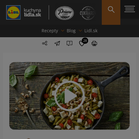
Recepty
Blog
Lidl.sk
28
3