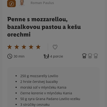
Roman Paulus
Penne s mozzarellou,
bazalkovou pastou a kešu
orechmi
30 min
4 porcie
250 g mozzarelly Lovilio
2 hrste čerstvej bazalky
morská soľ v mlynčeku Kania
čierne korenie v mlynčeku Kania
50 g syra Grana Padano Lovilio vcelku
3 strúčiky cesnaku