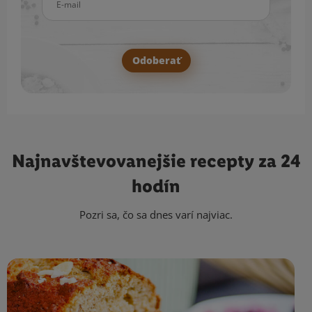
Odoberať
Najnavštevovanejšie
recepty za 24
hodín
Pozri sa, čo sa dnes varí najviac.