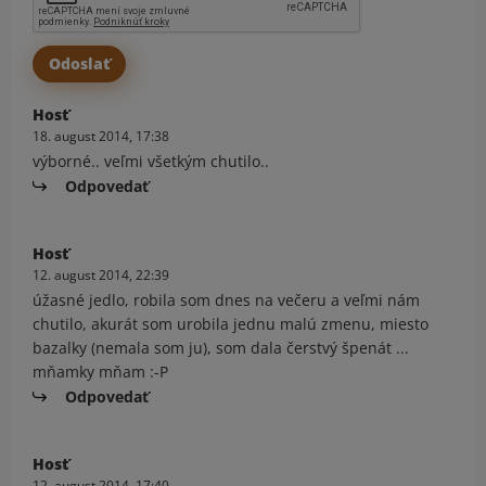
Hosť
18. august 2014, 17:38
výborné.. veľmi všetkým chutilo..
Odpovedať
Hosť
12. august 2014, 22:39
úžasné jedlo, robila som dnes na večeru a veľmi nám
chutilo, akurát som urobila jednu malú zmenu, miesto
bazalky (nemala som ju), som dala čerstvý špenát ...
mňamky mňam :-P
Odpovedať
Hosť
12. august 2014, 17:40