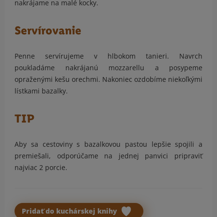
nakrájame na malé kocky.
Servírovanie
Penne servírujeme v hlbokom tanieri. Navrch
poukladáme nakrájanú mozzarellu a posypeme
opraženými kešu orechmi. Nakoniec ozdobíme niekoľkými
lístkami bazalky.
TIP
Aby sa cestoviny s bazalkovou pastou lepšie spojili a
premiešali, odporúčame na jednej panvici pripraviť
najviac 2 porcie.
Pridať do kuchárskej knihy