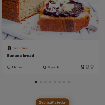
Beautifood
Banana bread
1 h 5 m
12 porcií
Zobraziť všetky