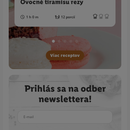
Ovocné tiramisu rezy
1 h 0 m
12 porcií
Viac receptov
Prihlás sa na odber
newslettera!
E-mail