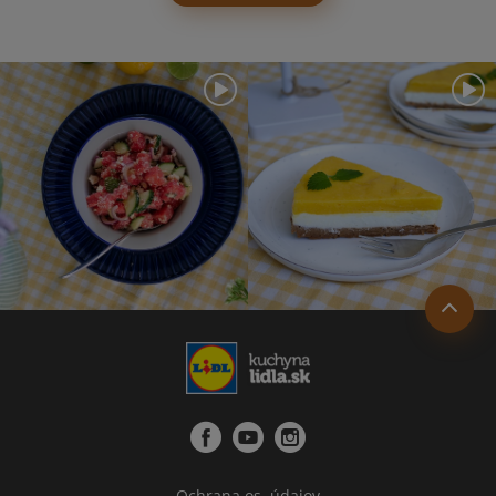
Ochrana os. údajov