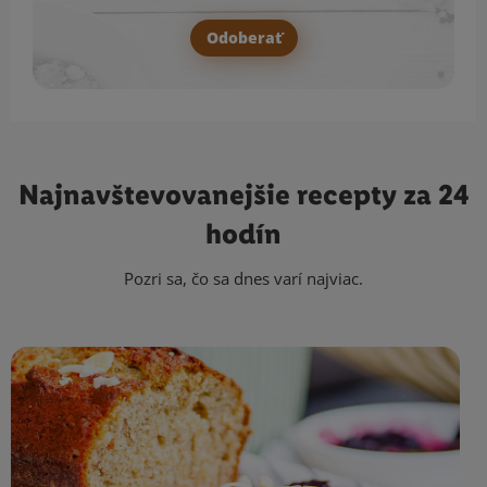
Odoberať
Najnavštevovanejšie
recepty za 24
hodín
Pozri sa, čo sa dnes varí najviac.