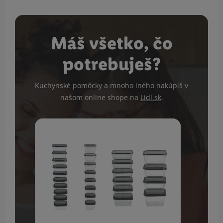
Máš všetko, čo
potrebuješ?
Kuchynské pomôcky a mnoho iného nakúpiš v
našom online shope na
Lidl.sk
.