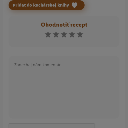
Pridať do kuchárskej knihy
Ohodnotiť recept
Komentár