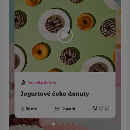
Veronika Bušová
Jogurtové čoko donuty
50 min
12 porcií