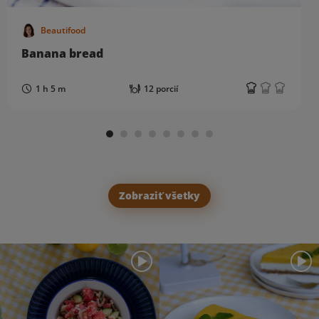
Beautifood
Banana bread
1 h 5 m
12 porcií
Zobraziť všetky