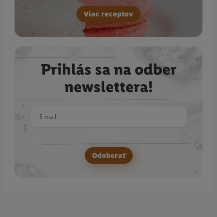
Viac receptov
Prihlás sa na odber
newslettera!
E-mail
Odoberať