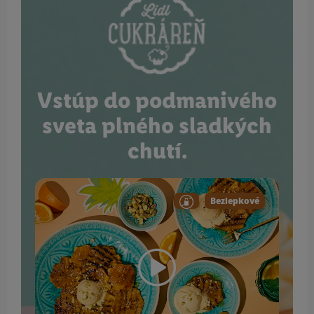
Vstúp do podmanivého
sveta plného sladkých
chutí.
Bezlepkové