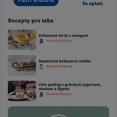
Recepty pre teba
Kokosová torta s mangom
Veronika Bušová
Nepečená kokosová roláda
Adriana Poláková
Chia puding s gréckym jogurtom,
medom a figami
Veronika Bušová