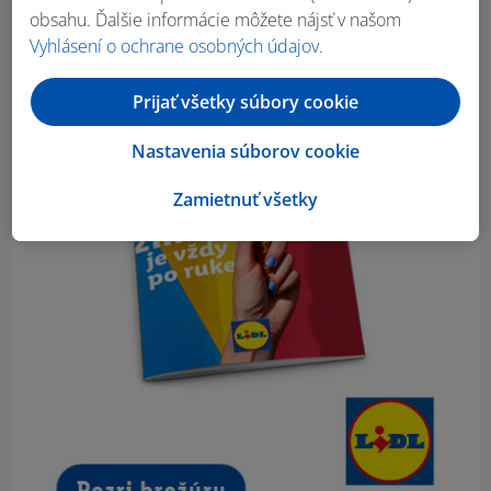
obsahu. Ďalšie informácie môžete nájsť v našom
Vyhlásení o ochrane osobných údajov
.
Prijať všetky súbory cookie
Nastavenia súborov cookie
Zamietnuť všetky