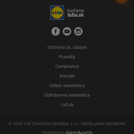
Ochrana os. údajov
Pravidlá
Compliance
Kontakt
Odber newslettra
Odhlásenie newslettra
Lidl.sk
© 2026 Lidl Slovenská republika, s.r.o., Všetky práva vyhradené.
Designed by
daren&curtis