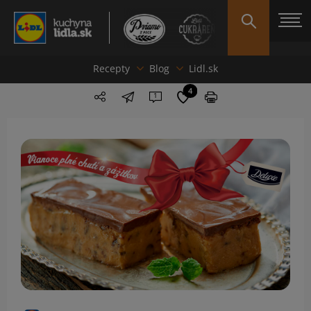
Recepty
Blog
Lidl.sk
4
1