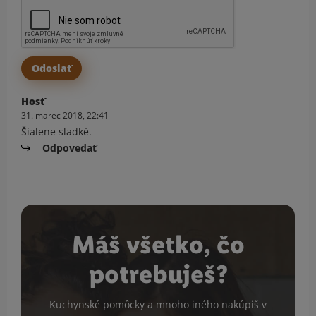
Hosť
31. marec 2018, 22:41
Šialene sladké.
Odpovedať
Máš všetko, čo
potrebuješ?
Kuchynské pomôcky a mnoho iného nakúpiš v