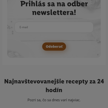
Prihlás sa na odber
newslettera!
E-mail
Odoberať
Najnavštevovanejšie
recepty za 24
hodín
Pozri sa, čo sa dnes varí najviac.