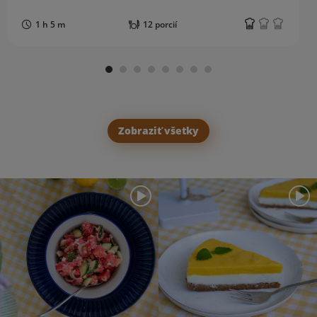
1 h 5 m
12 porcií
Zobraziť všetky