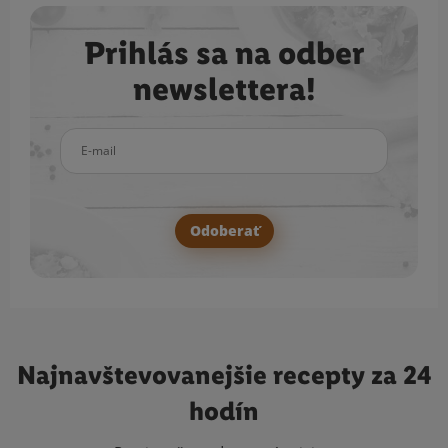
Prihlás sa na odber
newslettera!
E-mail
Odoberať
Najnavštevovanejšie
recepty za 24
hodín