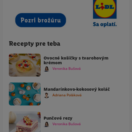
Recepty pre teba
Ovocné košíčky s tvarohovým
krémom
Veronika Bušová
Mandarínkovo-kokosový koláč
Adriana Poláková
Punčové rezy
Veronika Bušová