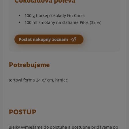
Čokoládová poleva
100 g horkej čokolády Fin Carré
100 ml smotany na šľahanie Pilos (33 %)
Poslať nákupný zoznam
Potrebujeme
tortová forma 24 x7 cm, hrniec
POSTUP
Bielky vymiešame do polotuha a postupne pridávame po