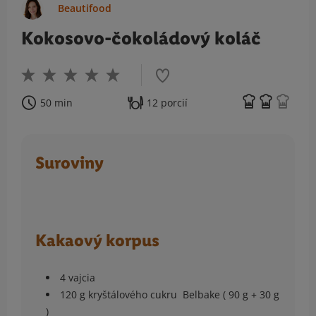
Beautifood
Kokosovo-čokoládový koláč
50 min
12 porcií
Suroviny
Kakaový korpus
4 vajcia
120 g kryštálového cukru Belbake ( 90 g + 30 g
)