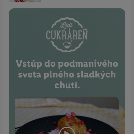
Vstúp do podmanivého
sveta plného sladkých
chutí.