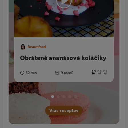
Beautifood
Obrátené ananásové koláčiky
30 min
9 porcií
Viac receptov