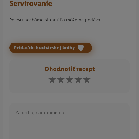
Servírovanie
Polevu necháme stuhnúť a môžeme podávať.
Pridať do kuchárskej knihy
Ohodnotiť recept
Komentár