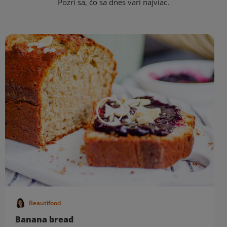
Pozri sa, čo sa dnes varí najviac.
Beautifood
Banana bread