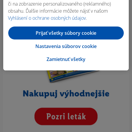
či na zobrazenie personalizovaného (reklamného)
obsahu. Ďalšie informácie môžete nájsť v našom
Vyhlásení o ochrane osobných údajov
.
Prijať všetky súbory cookie
Nastavenia súborov cookie
Zamietnuť všetky