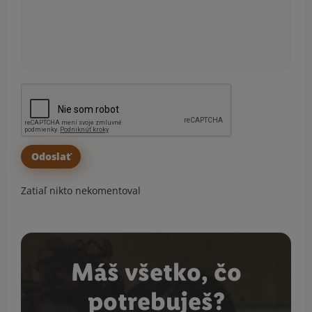
Zatiaľ nikto nekomentoval
Máš všetko, čo
potrebuješ?