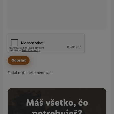
Zatiaľ nikto nekomentoval
Máš všetko, čo
potrebuješ?