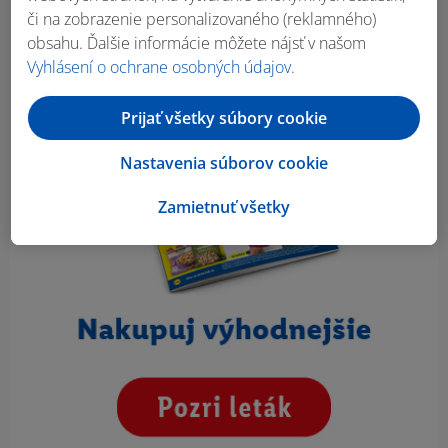
či na zobrazenie personalizovaného (reklamného)
obsahu. Ďalšie informácie môžete nájsť v našom
Vyhlásení o ochrane osobných údajov
.
Prijať všetky súbory cookie
Nastavenia súborov cookie
Zamietnuť všetky