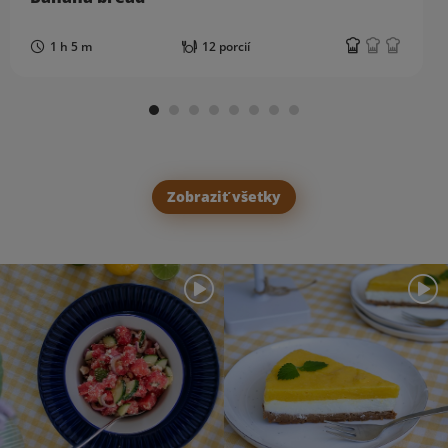
1 h 5 m
12 porcií
Zobraziť všetky