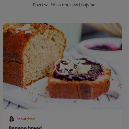
Pozri sa, čo sa dnes varí najviac.
Beautifood
Banana bread