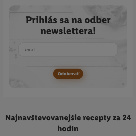
Prihlás sa na odber
newslettera!
E-mail
Odoberať
Najnavštevovanejšie
recepty za 24
hodín