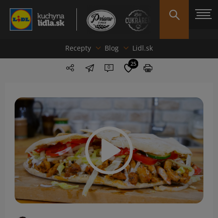
Recepty
Blog
Lidl.sk
25
0