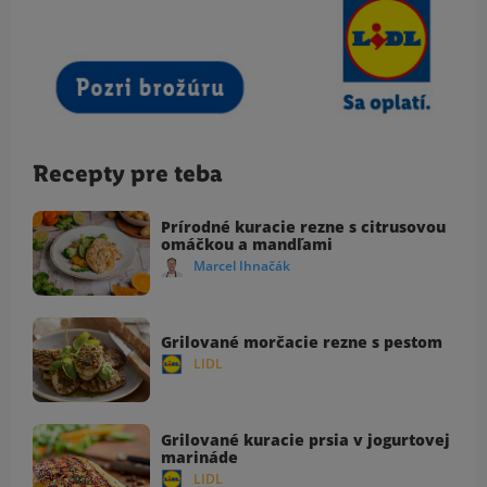
Recepty pre teba
Prírodné kuracie rezne s citrusovou
omáčkou a mandľami
Marcel Ihnačák
Grilované morčacie rezne s pestom
LIDL
Grilované kuracie prsia v jogurtovej
marináde
LIDL