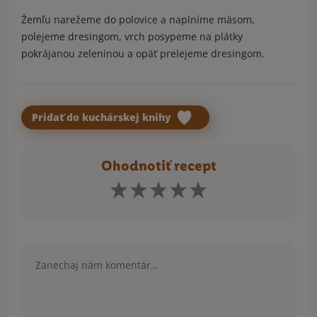
Žemľu narežeme do polovice a naplníme mäsom,
polejeme dresingom, vrch posypeme na plátky
pokrájanou zeleninou a opäť prelejeme dresingom.
Pridať do kuchárskej knihy
Ohodnotiť recept
Komentár