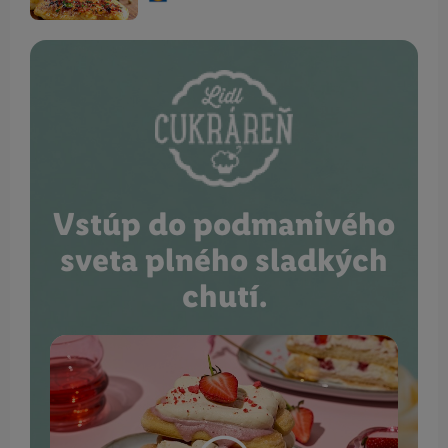
Vstúp do podmanivého
sveta plného sladkých
chutí.