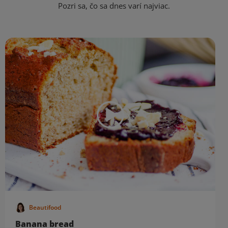
Pozri sa, čo sa dnes varí najviac.
Beautifood
Banana bread