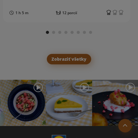
1 h 5 m
12 porcií
Zobraziť všetky