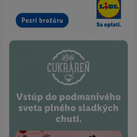
Vstúp do podmanivého
sveta plného sladkých
chutí.