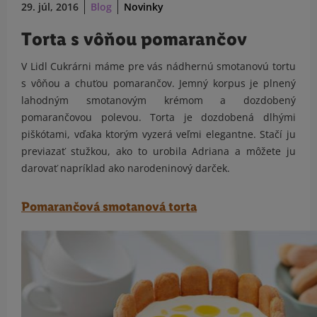
29. júl, 2016
Blog
Novinky
Torta s vôňou pomarančov
V Lidl Cukrárni máme pre vás nádhernú smotanovú tortu
s vôňou a chuťou pomarančov. Jemný korpus je plnený
lahodným smotanovým krémom a dozdobený
pomarančovou polevou. Torta je dozdobená dlhými
piškótami, vďaka ktorým vyzerá veľmi elegantne. Stačí ju
previazať stužkou, ako to urobila Adriana a môžete ju
darovať napríklad ako narodeninový darček.
Pomarančová smotanová torta