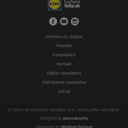
Ochrana os. údajov
Pravidlá
Compliance
Kontakt
Odber newslettra
Odhlásenie newslettra
Lidl.sk
© 2026 Lidl Slovenská republika, s.r.o., Všetky práva vyhradené.
Designed by
daren&curtis
Developed by
Wisdom Factory