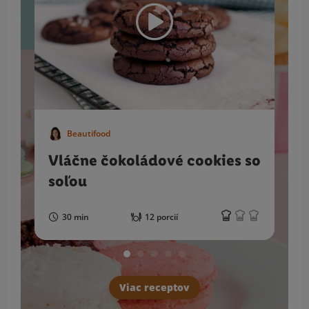
Beautifood
Vláčne čokoládové cookies so
soľou
30 min
12 porcií
Viac receptov