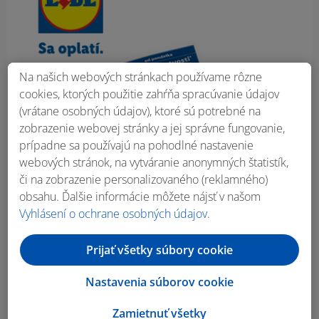
Na našich webových stránkach používame rôzne
cookies, ktorých použitie zahŕňa spracúvanie údajov
(vrátane osobných údajov), ktoré sú potrebné na
zobrazenie webovej stránky a jej správne fungovanie,
prípadne sa používajú na pohodlné nastavenie
webových stránok, na vytváranie anonymných štatistík,
či na zobrazenie personalizovaného (reklamného)
obsahu. Ďalšie informácie môžete nájsť v našom
Vyhlásení o ochrane osobných údajov
.
Prijať všetky súbory cookie
Nastavenia súborov cookie
Zamietnuť všetky