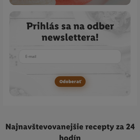
Prihlás sa na odber
newslettera!
E-mail
Odoberať
Najnavštevovanejšie
recepty za 24
hodín