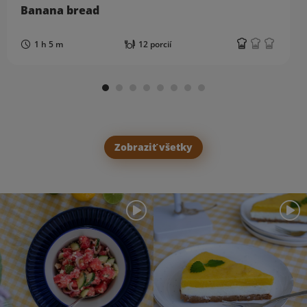
Banana bread
1 h 5 m
12 porcií
Zobraziť všetky