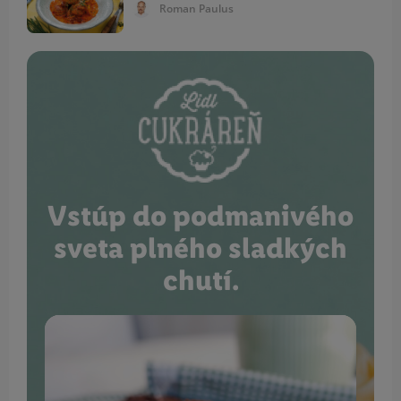
Roman Paulus
Vstúp do podmanivého
sveta plného sladkých
chutí.