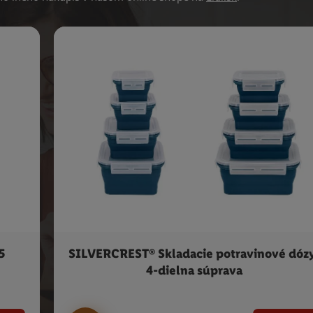
5
SILVERCREST® Skladacie potravinové dóz
4-dielna súprava