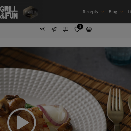
Recepty
Blog
L
3
1