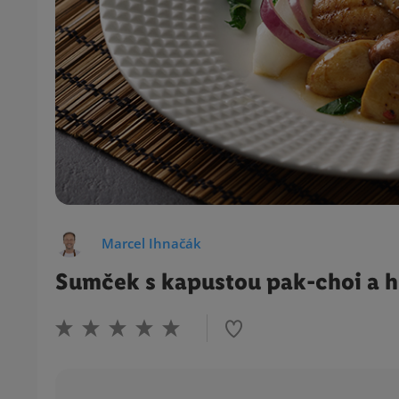
Marcel Ihnačák
Sumček s kapustou pak-choi a 