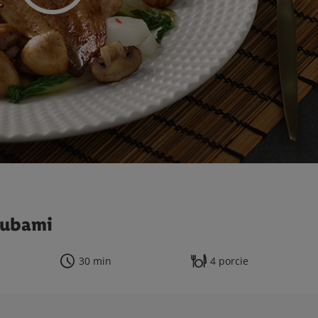
hubami
30 min
4 porcie