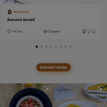
Beautifood
Banana bread
1 h 5 m
12 porcií
Zobraziť všetky