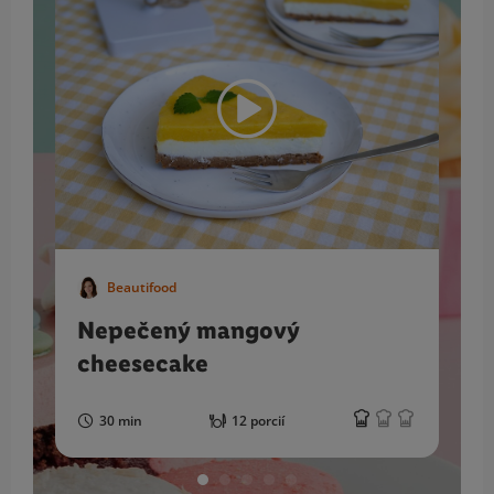
Beautifood
Nepečený mangový
cheesecake
30 min
12 porcií