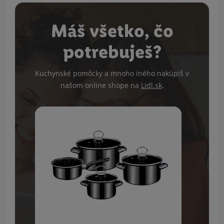
Máš všetko, čo
potrebuješ?
Kuchynské pomôcky a mnoho iného nakúpiš v
našom online shope na
Lidl.sk
.