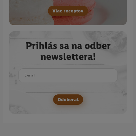
Viac receptov
Prihlás sa na odber
newslettera!
E-mail
Odoberať