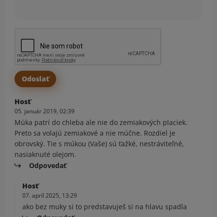
Hosť
05. január 2019, 02:39
Múka patrí do chleba ale nie do zemiakových placiek.
Preto sa volajú zemiakové a nie múčne. Rozdiel je
obrovský. Tie s múkou (Vaše) sú ťažké, nestráviteľné,
nasiaknuté olejom.
Odpovedať
Hosť
07. apríl 2025, 13:29
ako bez muky si to predstavuješ si na hlavu spadla