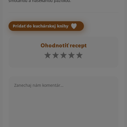
smotanou a nasekanou pažítkou.
Pridať do kuchárskej knihy
Ohodnotiť recept
Komentár