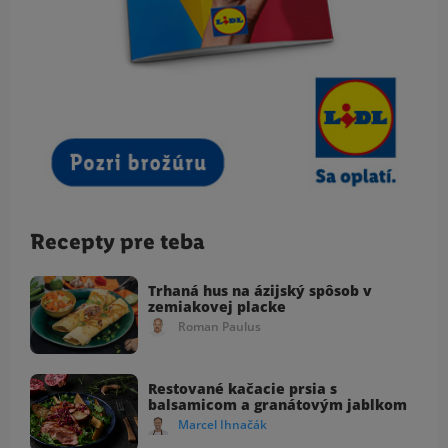
Recepty pre teba
Trhaná hus na ázijský spôsob v
zemiakovej placke
Roman Paulus
Restované kačacie prsia s
balsamicom a granátovým jablkom
Marcel Ihnačák