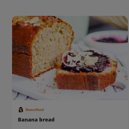
Beautifood
Banana bread