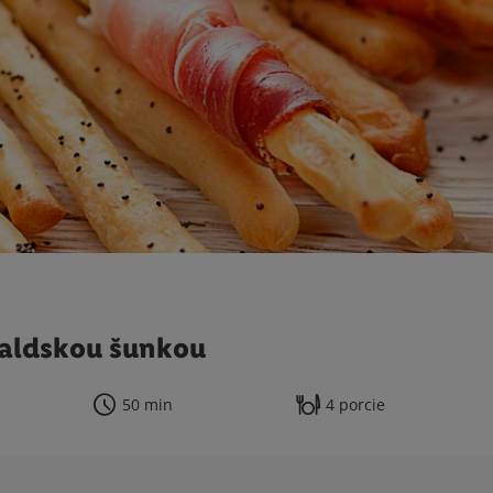
waldskou šunkou
50 min
4 porcie