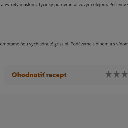
 a vytretý maslom. Tyčinky potrieme olivovým olejom. Pečieme v
 omotáme ňou vychladnuté grissini. Podávame s dipom a s vínom
Ohodnotiť recept