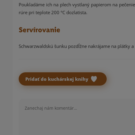
Poukladáme ich na plech vystlaný papierom na pečenie
rúre pri teplote 200 °C dozlatista.
Servírovanie
Schwarzwaldskú šunku pozdĺžne nakrájame na plátky a
Pridať do kuchárskej knihy
Komentár