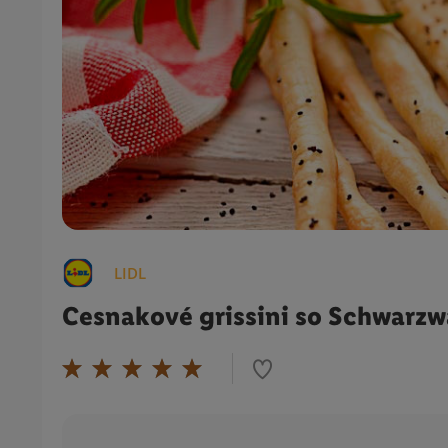
LIDL
Cesnakové grissini so Schwarz