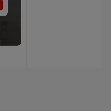
21.99
€