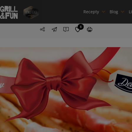
Recepty
Blog
L
8
0