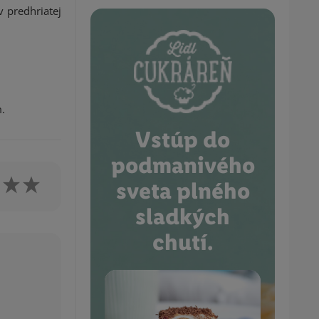
 predhriatej
.
Vstúp do
podmanivého
sveta plného
sladkých
chutí.