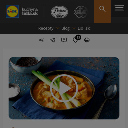
Recepty
Blog
Lidl.sk
13
0