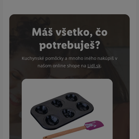
Máš všetko, čo
potrebuješ?
Kuchynské pomôcky a mnoho iného nakúpiš v
našom online shope na
Lidl.sk
.