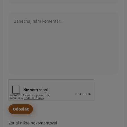
Komentár
Zatiaľ nikto nekomentoval