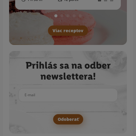
Viac receptov
Prihlás sa na odber
newslettera!
E-mail
Odoberať