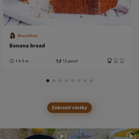
Beautifood
Banana bread
1 h 5 m
12 porcií
Zobraziť všetky