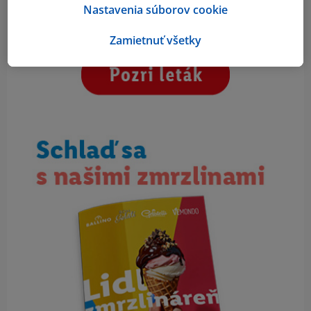
Nastavenia súborov cookie
Zamietnuť všetky