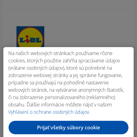
Obsah bočného panela
Na našich webových stránkach používame rôzne
cookies, ktorých použitie zahŕňa spracúvanie údajov
(vrátane osobných údajov), ktoré sú potrebné na
zobrazenie webovej stránky a jej správne fungovanie,
prípadne sa používajú na pohodlné nastavenie
webových stránok, na vytváranie anonymných štatistík,
či na zobrazenie personalizovaného (reklamného)
obsahu. Ďalšie informácie môžete nájsť v našom
Vyhlásení o ochrane osobných údajov
.
Prijať všetky súbory cookie