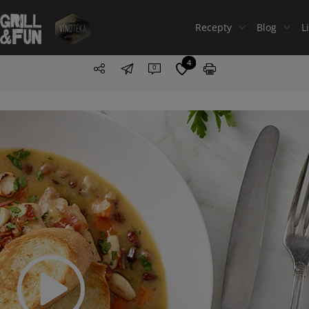
Recepty
Blog
L
4
0