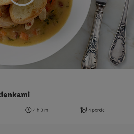
zienkami
4 h 0 m
4 porcie