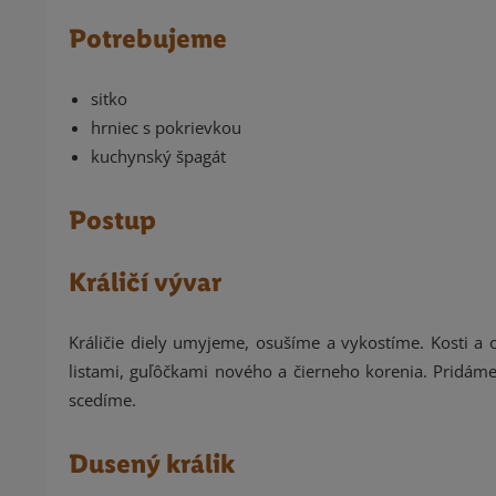
Potrebujeme
sitko
hrniec s pokrievkou
kuchynský špagát
Postup
Králičí vývar
Králičie diely umyjeme, osušíme a vykostíme. Kosti a
listami, guľôčkami nového a čierneho korenia. Pridám
scedíme.
Dusený králik