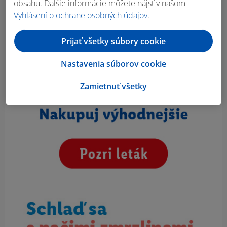
obsahu. Ďalšie informácie môžete nájsť v našom
Vyhlásení o ochrane osobných údajov
.
Prijať všetky súbory cookie
Nastavenia súborov cookie
Zamietnuť všetky