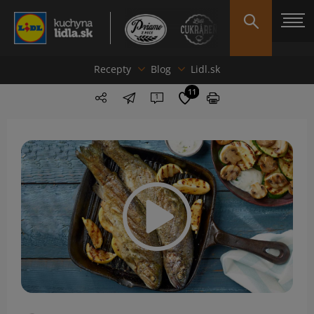
Recepty
Blog
Lidl.sk
11
1