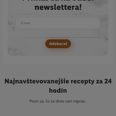
newslettera!
E-mail
Odoberať
Najnavštevovanejšie
recepty za 24
hodín
Pozri sa, čo sa dnes varí najviac.