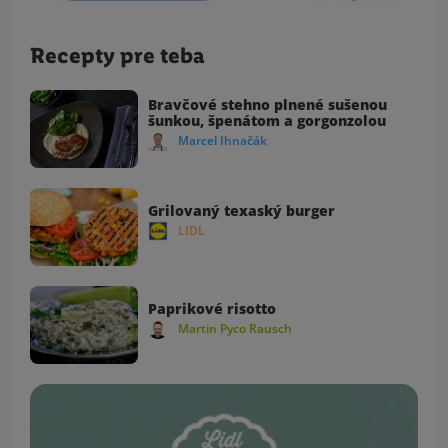
Recepty pre teba
Bravčové stehno plnené sušenou
šunkou, špenátom a gorgonzolou
Marcel Ihnačák
Grilovaný texaský burger
LIDL
Paprikové risotto
Martin Pyco Rausch