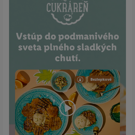
Vstúp do podmanivého
sveta plného sladkých
chutí.
Bezlepkové