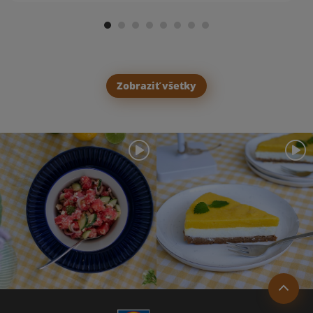
Zobraziť všetky