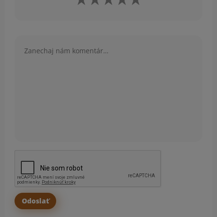
Komentár