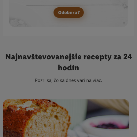
Odoberať
Najnavštevovanejšie
recepty za 24
hodín
Pozri sa, čo sa dnes varí najviac.