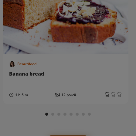
Beautifood
Banana bread
1 h 5 m
12 porcií