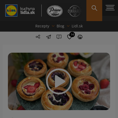
Recepty
Blog
Lidl.sk
14
2