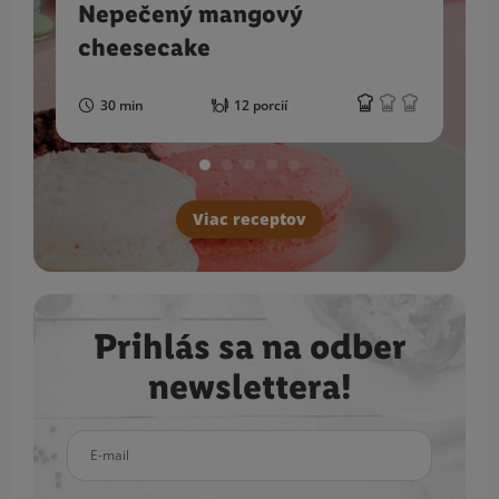
Nepečený mangový
cheesecake
30 min
12 porcií
Viac receptov
Prihlás sa na odber
newslettera!
E-mail