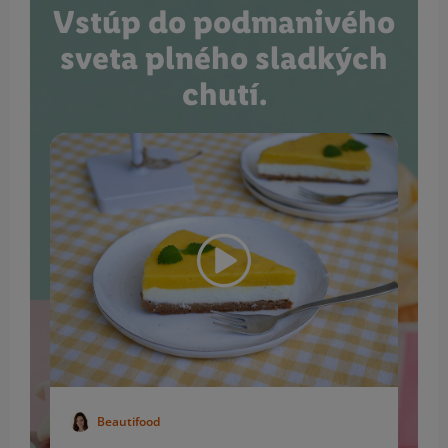
Vstúp do podmanivého
sveta plného sladkých
chutí.
Beautifood