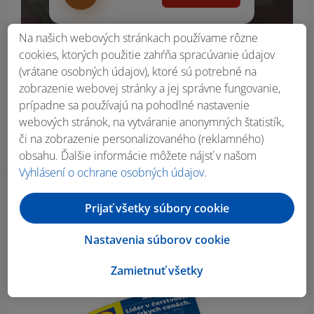
Na našich webových stránkach používame rôzne
cookies, ktorých použitie zahŕňa spracúvanie údajov
(vrátane osobných údajov), ktoré sú potrebné na
zobrazenie webovej stránky a jej správne fungovanie,
prípadne sa používajú na pohodlné nastavenie
webových stránok, na vytváranie anonymných štatistík,
či na zobrazenie personalizovaného (reklamného)
obsahu. Ďalšie informácie môžete nájsť v našom
Vyhlásení o ochrane osobných údajov
.
Obsah bočného panela
Prijať všetky súbory cookie
Nastavenia súborov cookie
Zamietnuť všetky