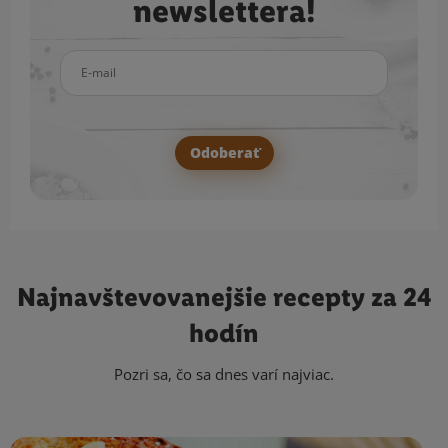
newslettera!
E-mail
Odoberať
Najnavštevovanejšie
recepty za 24
hodín
Pozri sa, čo sa dnes varí najviac.