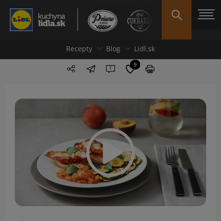
Recepty
Blog
Lidl.sk
9
1