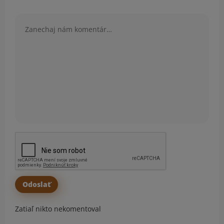
Komentár
Zatiaľ nikto nekomentoval