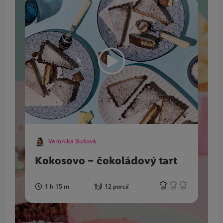
Veronika Bušová
Kokosovo – čokoládový tart
1 h 15 m
12 porcií