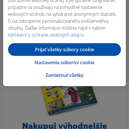
zobrazenie webovej stránky a jej správne fungovanie,
prípadne sa používajú na pohodlné nastavenie
Obsah bočného panela
webových stránok, na vytváranie anonymných štatistík,
či na zobrazenie personalizovaného (reklamného)
obsahu. Ďalšie informácie môžete nájsť v našom
Vyhlásení o ochrane osobných údajov
.
Prijať všetky súbory cookie
Nastavenia súborov cookie
Zamietnuť všetky