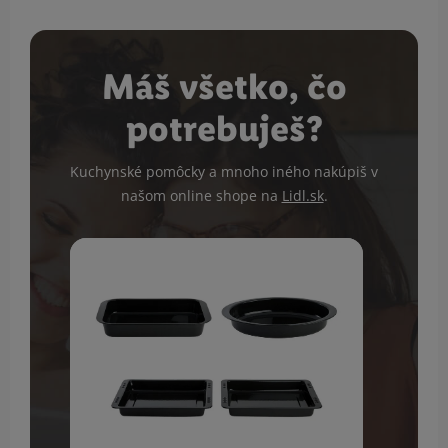
Máš všetko, čo
potrebuješ?
Kuchynské pomôcky a mnoho iného nakúpiš v
našom online shope na
Lidl.sk
.