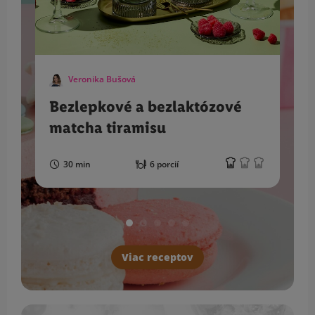
Veronika Bušová
Bezlepkové a bezlaktózové
matcha tiramisu
30 min
6 porcií
Viac receptov