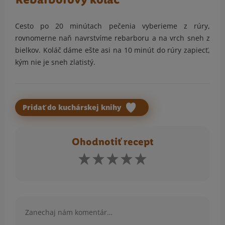
Cesto po 20 minútach pečenia vyberieme z rúry,
rovnomerne naň navrstvíme rebarboru a na vrch sneh z
bielkov. Koláč dáme ešte asi na 10 minút do rúry zapiecť,
kým nie je sneh zlatistý.
Pridať do kuchárskej knihy
Ohodnotiť recept
Komentár