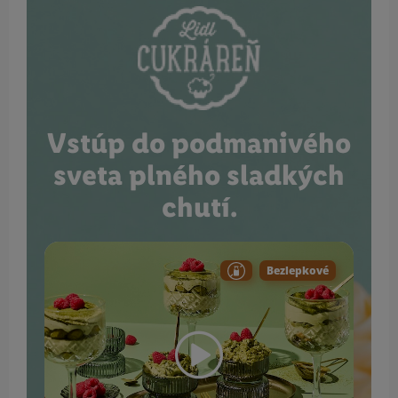
Vstúp do podmanivého
sveta plného sladkých
chutí.
Bezlepkové