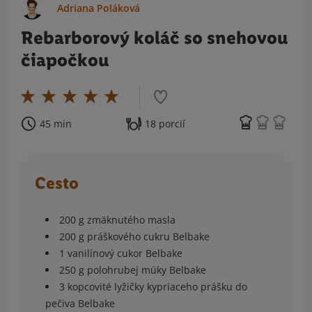
Adriana Poláková
Rebarborový koláč so snehovou
čiapočkou
45 min
18 porcií
Cesto
200 g zmäknutého masla
200 g práškového cukru Belbake
1 vanilínový cukor Belbake
250 g polohrubej múky Belbake
3 kopcovité lyžičky kypriaceho prášku do
pečiva Belbake