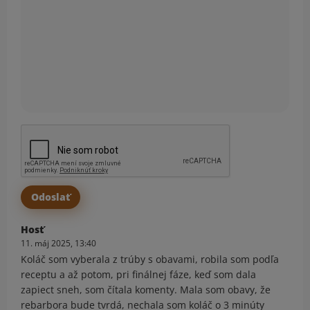
Hosť
11. máj 2025, 13:40
Koláč som vyberala z trúby s obavami, robila som podľa
receptu a až potom, pri finálnej fáze, keď som dala
zapiect sneh, som čítala komenty. Mala som obavy, že
rebarbora bude tvrdá, nechala som koláč o 3 minúty