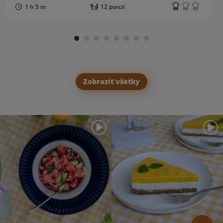
1 h 5 m
12 porcií
Zobraziť všetky