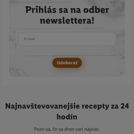
Prihlás sa na odber
newslettera!
E-mail
Odoberať
Najnavštevovanejšie
recepty za 24
hodín
Pozri sa, čo sa dnes varí najviac.