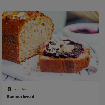
Beautifood
Banana bread