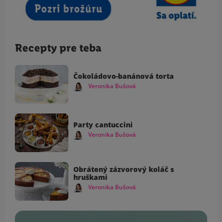
Recepty pre teba
Čokoládovo-banánová torta
Veronika Bušová
Party cantuccini
Veronika Bušová
Obrátený zázvorový koláč s
hruškami
Veronika Bušová