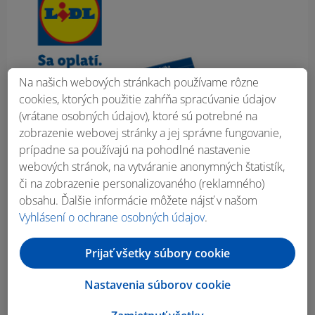
Na našich webových stránkach používame rôzne
cookies, ktorých použitie zahŕňa spracúvanie údajov
(vrátane osobných údajov), ktoré sú potrebné na
zobrazenie webovej stránky a jej správne fungovanie,
prípadne sa používajú na pohodlné nastavenie
webových stránok, na vytváranie anonymných štatistík,
či na zobrazenie personalizovaného (reklamného)
obsahu. Ďalšie informácie môžete nájsť v našom
Vyhlásení o ochrane osobných údajov
.
Prijať všetky súbory cookie
Nastavenia súborov cookie