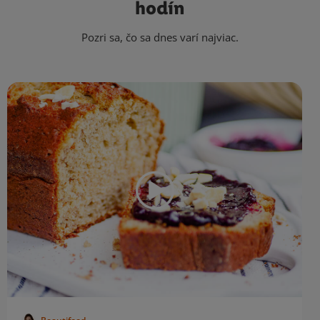
hodín
Pozri sa, čo sa dnes varí najviac.