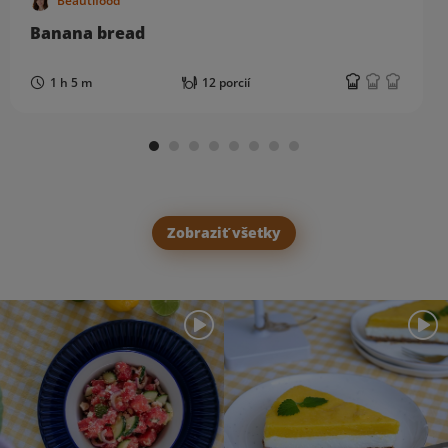
Beautifood
Banana bread
1 h 5 m
12 porcií
Zobraziť všetky