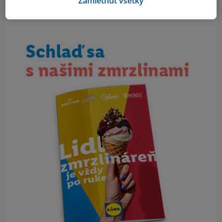
Zamietnuť všetky