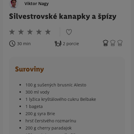
Viktor Nagy
Silvestrovské kanapky a špízy
30 min
2 porcie
Suroviny
100 g sušených brusníc Alesto
300 ml vody
1 lyžica kryštálového cukru Belbake
1 bageta
200 g syra Brie
hrsť čerstvého rozmarínu
200 g cherry paradajok