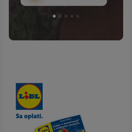
Obsah bočného panela