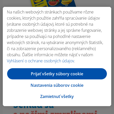
Na našich webových stránkach používame rôzne
cookies, ktorých použitie zahŕňa spracúvanie údajov
(vrátane osobných údajov), ktoré sú potrebné na
zobrazenie webovej stránky a jej správne fungovanie,
prípadne sa používajú na pohodlné nastavenie
webových stránok, na vytváranie anonymných štatistík,
či na zobrazenie personalizovaného (reklamného)
obsahu. Ďalšie informácie môžete nájsť v našom
Vyhlásení o ochrane osobných údajov
.
Prijať všetky súbory cookie
Nastavenia súborov cookie
Zamietnuť všetky