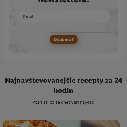
E-mail
Odoberať
Najnavštevovanejšie
recepty za 24
hodín
Pozri sa, čo sa dnes varí najviac.