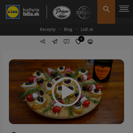
Recepty
Blog
Lidl.sk
0
0