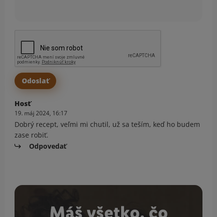
Hosť
19. máj 2024, 16:17
Dobrý recept, veľmi mi chutil, už sa teším, keď ho budem
zase robiť.
Odpovedať
Máš všetko, čo