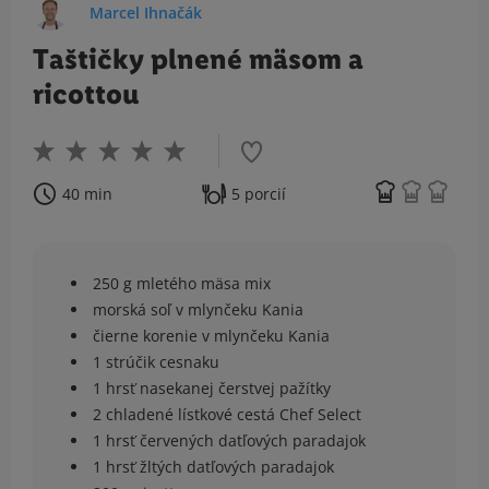
Marcel Ihnačák
Taštičky plnené mäsom a
ricottou
40 min
5 porcií
250 g mletého mäsa mix
morská soľ v mlynčeku Kania
čierne korenie v mlynčeku Kania
1 strúčik cesnaku
1 hrsť nasekanej čerstvej pažítky
2 chladené lístkové cestá Chef Select
1 hrsť červených datľových paradajok
1 hrsť žltých datľových paradajok