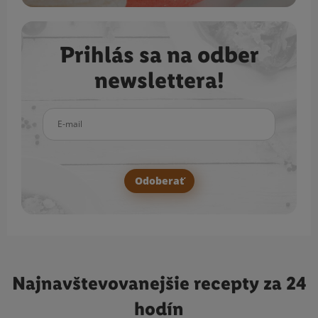
Prihlás sa na odber
newslettera!
E-mail
Odoberať
Najnavštevovanejšie
recepty za 24
hodín