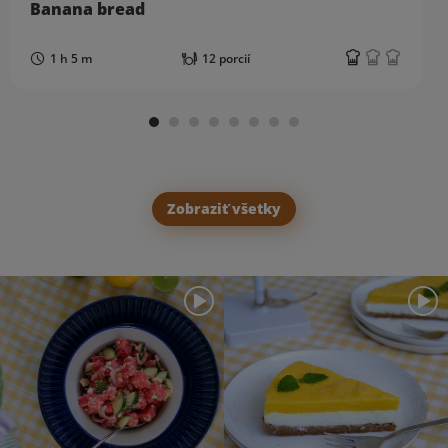
Banana bread
1 h 5 m
12 porcií
Zobraziť všetky