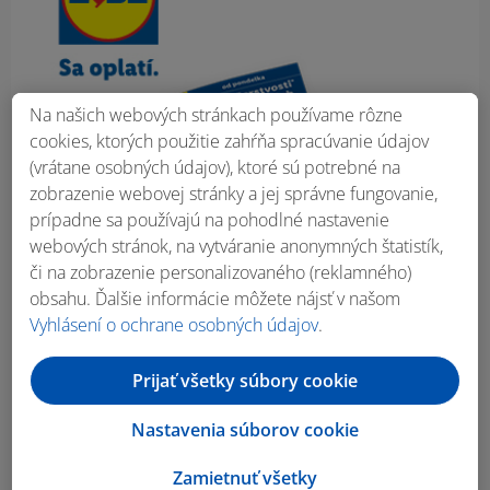
Na našich webových stránkach používame rôzne
cookies, ktorých použitie zahŕňa spracúvanie údajov
(vrátane osobných údajov), ktoré sú potrebné na
zobrazenie webovej stránky a jej správne fungovanie,
prípadne sa používajú na pohodlné nastavenie
webových stránok, na vytváranie anonymných štatistík,
či na zobrazenie personalizovaného (reklamného)
obsahu. Ďalšie informácie môžete nájsť v našom
Vyhlásení o ochrane osobných údajov
.
Prijať všetky súbory cookie
Nastavenia súborov cookie
Zamietnuť všetky