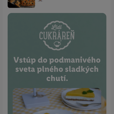
Vstúp do podmanivého
sveta plného sladkých
chutí.