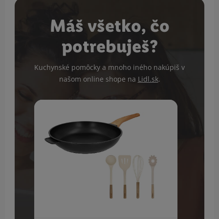
Máš všetko, čo
potrebuješ?
Kuchynské pomôcky a mnoho iného nakúpiš v
našom online shope na
Lidl.sk
.