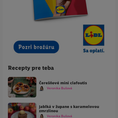
Recepty pre teba
Čerešňové mini clafoutis
Veronika Bušová
Jablká v župane s karamelovou
zmrzlinou
Veronika Bušová