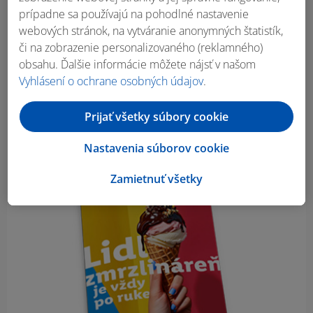
prípadne sa používajú na pohodlné nastavenie
webových stránok, na vytváranie anonymných štatistík,
či na zobrazenie personalizovaného (reklamného)
obsahu. Ďalšie informácie môžete nájsť v našom
Vyhlásení o ochrane osobných údajov
.
Prijať všetky súbory cookie
Nastavenia súborov cookie
Zamietnuť všetky