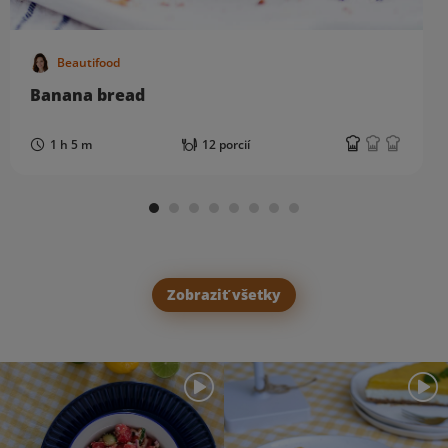
Beautifood
Banana bread
1 h 5 m
12 porcií
Zobraziť všetky