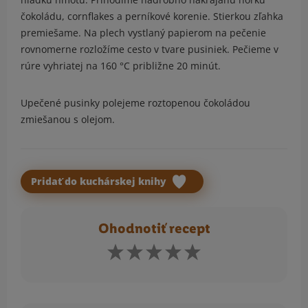
čokoládu, cornflakes a perníkové korenie. Stierkou zľahka
premiešame. Na plech vystlaný papierom na pečenie
rovnomerne rozložíme cesto v tvare pusiniek. Pečieme v
rúre vyhriatej na 160 °C približne 20 minút.
Upečené pusinky polejeme roztopenou čokoládou
zmiešanou s olejom.
Pridať do kuchárskej knihy
Ohodnotiť recept