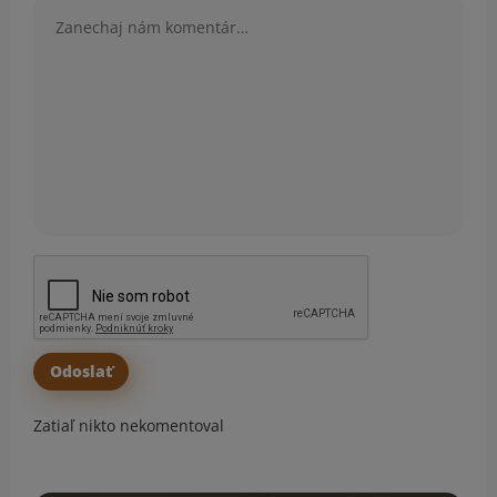
Komentár
Zatiaľ nikto nekomentoval