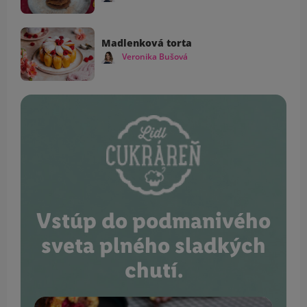
Madlenková torta
Veronika Bušová
Vstúp do podmanivého
sveta plného sladkých
chutí.