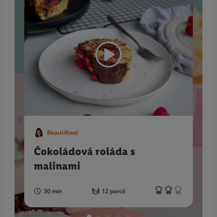
Beautifood
Čokoládová roláda s
malinami
30 min
12 porcií