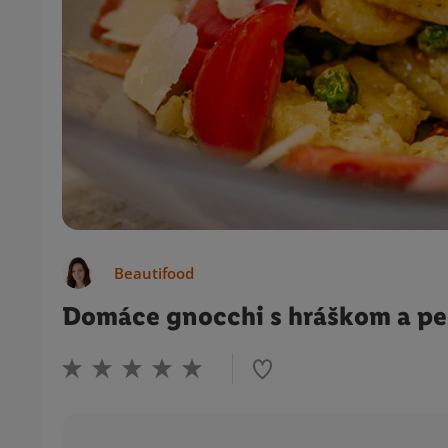
Beautifood
Domáce gnocchi s hráškom a p