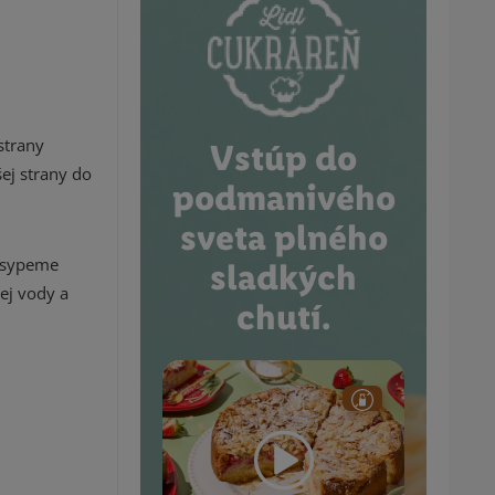
strany
Vstúp do
ej strany do
podmanivého
sveta plného
posypeme
sladkých
ej vody a
chutí.