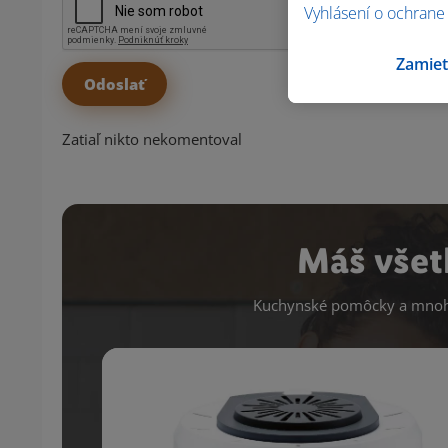
Vyhlásení o ochrane
Zamiet
Zatiaľ nikto nekomentoval
Máš všet
Kuchynské pomôcky a mnoho