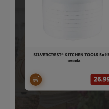
SILVERCREST® KITCHEN TOOLS Suši
ovocia
26.9