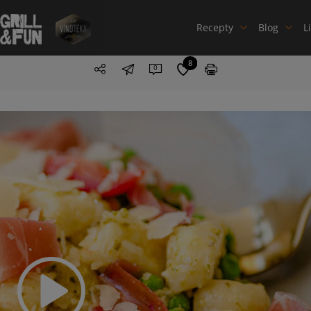
Recepty
Blog
L
8
0