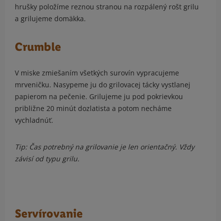
hrušky položíme reznou stranou na rozpálený rošt grilu
a grilujeme domäkka.
Crumble
V miske zmiešaním všetkých surovín vypracujeme
mrveničku. Nasypeme ju do grilovacej tácky vystlanej
papierom na pečenie. Grilujeme ju pod pokrievkou
približne 20 minút dozlatista a potom necháme
vychladnúť.
Tip: Čas potrebný na grilovanie je len orientačný. Vždy
závisí od typu grilu.
Servírovanie