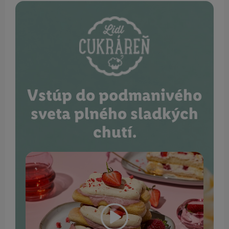
Vstúp do podmanivého
sveta plného sladkých
chutí.