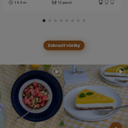
1 h 5 m
12 porcií
Zobraziť všetky