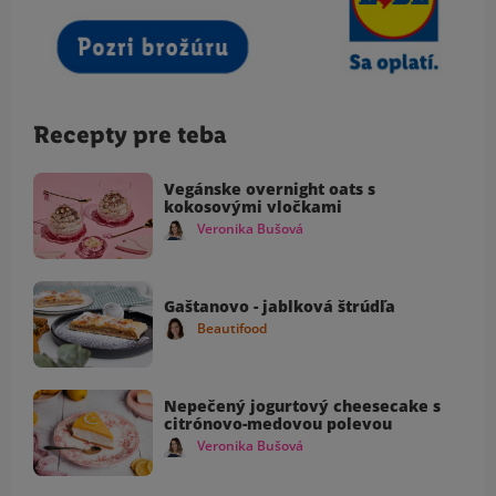
Recepty pre teba
Vegánske overnight oats s
kokosovými vločkami
Veronika Bušová
Gaštanovo - jablková štrúdľa
Beautifood
Nepečený jogurtový cheesecake s
citrónovo-medovou polevou
Veronika Bušová