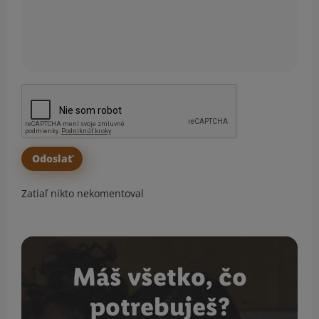
Zatiaľ nikto nekomentoval
Máš všetko, čo
potrebuješ?