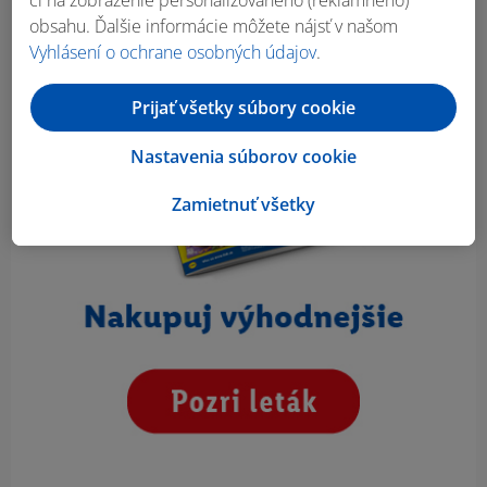
obsahu. Ďalšie informácie môžete nájsť v našom
Vyhlásení o ochrane osobných údajov
.
Prijať všetky súbory cookie
Nastavenia súborov cookie
Zamietnuť všetky