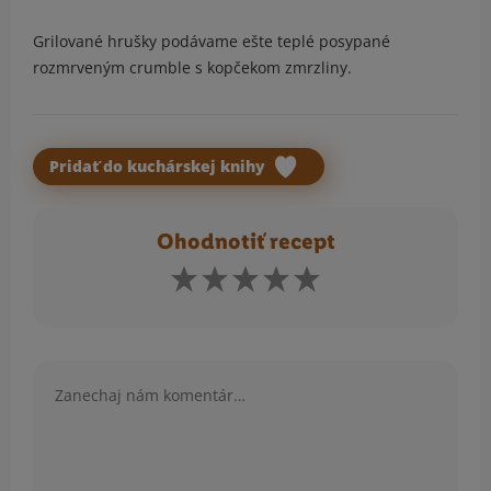
Grilované hrušky podávame ešte teplé posypané
rozmrveným crumble s kopčekom zmrzliny.
Pridať do kuchárskej knihy
Ohodnotiť recept
Komentár