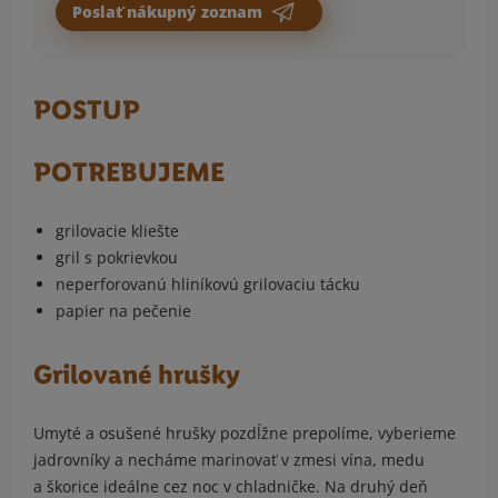
Poslať nákupný zoznam
POSTUP
POTREBUJEME
grilovacie kliešte
gril s pokrievkou
neperforovanú hliníkovú grilovaciu tácku
papier na pečenie
Grilované hrušky
Umyté a osušené hrušky pozdĺžne prepolíme, vyberieme
jadrovníky a necháme marinovať v zmesi vína, medu
a škorice ideálne cez noc v chladničke. Na druhý deň