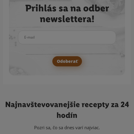
Prihlás sa na odber
newslettera!
E-mail
Odoberať
Najnavštevovanejšie
recepty za 24
hodín
Pozri sa, čo sa dnes varí najviac.