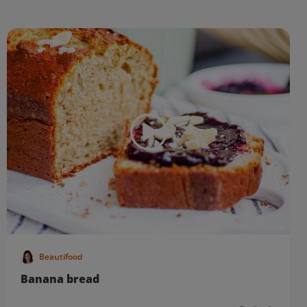
Beautifood
Banana bread