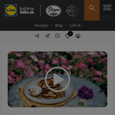
Recepty
Blog
Lidl.sk
2
0