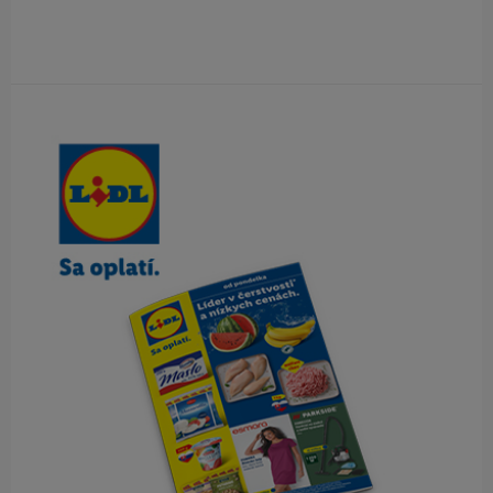
Obsah bočného panela