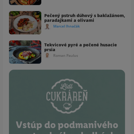
Pečený pstruh dúhový s baklažánom,
paradajkami a olivami
Marcel Ihnačák
Tekvicové pyré a pečené husacie
prsia
Roman Paulus
Vstúp do podmanivého