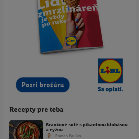
Recepty pre teba
Bravčové soté s pikantnou klobásou
a ryžou
Roman Paulus