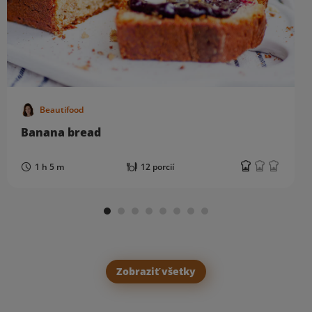
Beautifood
Banana bread
1 h 5 m
12 porcií
Zobraziť všetky