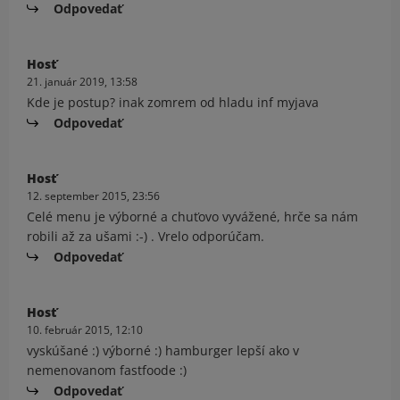
Odpovedať
Hosť
21. január 2019, 13:58
Kde je postup? inak zomrem od hladu inf myjava
Odpovedať
Hosť
12. september 2015, 23:56
Celé menu je výborné a chuťovo vyvážené, hrče sa nám
robili až za ušami :-) . Vrelo odporúčam.
Odpovedať
Hosť
10. február 2015, 12:10
vyskúšané :) výborné :) hamburger lepší ako v
nemenovanom fastfoode :)
Odpovedať