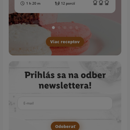
1 h 20 m
12 porcií
Viac receptov
Prihlás sa na odber
newslettera!
E-mail
Odoberať