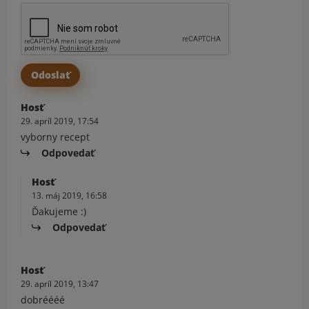
Hosť
29. apríl 2019, 17:54
vyborny recept
Odpovedať
Hosť
13. máj 2019, 16:58
Ďakujeme :)
Odpovedať
Hosť
29. apríl 2019, 13:47
dobréééé