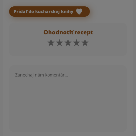
Pridať do kuchárskej knihy
Ohodnotiť recept
Komentár