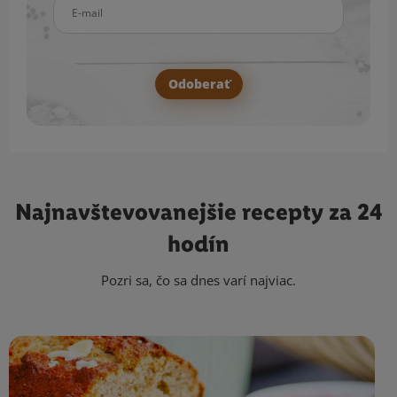
E-mail
Odoberať
Najnavštevovanejšie
recepty za 24
hodín
Pozri sa, čo sa dnes varí najviac.