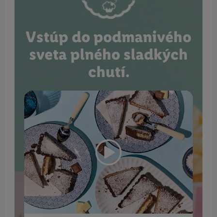
Vstúp do podmanivého
sveta plného sladkých
chutí.