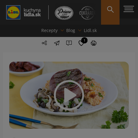
Recepty
Blog
Lidl.sk
1
0