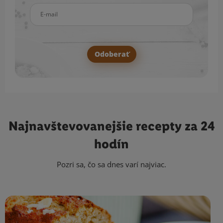
E-mail
Odoberať
Najnavštevovanejšie
recepty za 24
hodín
Pozri sa, čo sa dnes varí najviac.