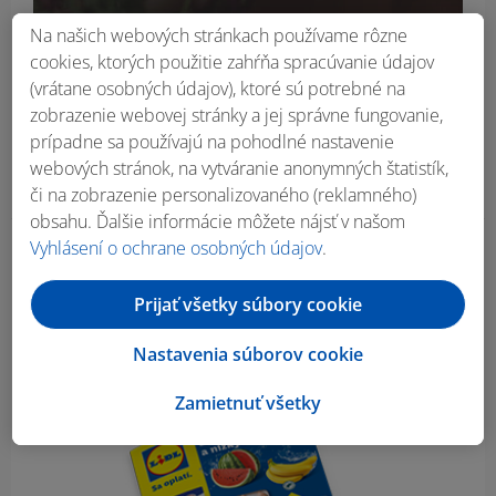
Na našich webových stránkach používame rôzne
cookies, ktorých použitie zahŕňa spracúvanie údajov
(vrátane osobných údajov), ktoré sú potrebné na
zobrazenie webovej stránky a jej správne fungovanie,
prípadne sa používajú na pohodlné nastavenie
webových stránok, na vytváranie anonymných štatistík,
či na zobrazenie personalizovaného (reklamného)
obsahu. Ďalšie informácie môžete nájsť v našom
Vyhlásení o ochrane osobných údajov
.
Obsah bočného panela
Prijať všetky súbory cookie
Nastavenia súborov cookie
Zamietnuť všetky