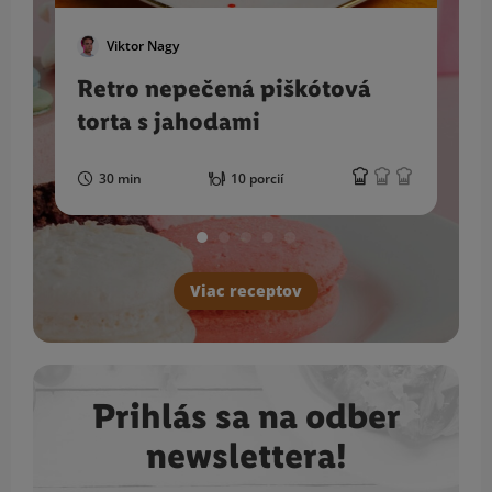
Viktor Nagy
Retro nepečená piškótová
torta s jahodami
30 min
10 porcií
Viac receptov
Prihlás sa na odber
newslettera!