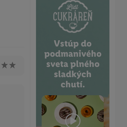
Vstúp do
podmanivého
sveta plného
sladkých
chutí.