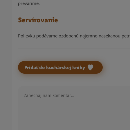
prevaríme.
Servírovanie
Polievku podávame ozdobenú najemno nasekanou petržl
Pridať do kuchárskej knihy
Komentár