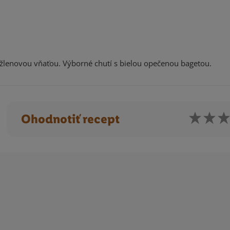
enovou vňaťou. Výborné chutí s bielou opečenou bagetou.
Ohodnotiť recept