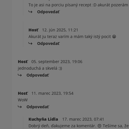
To je asi na porciu písaný recept :D akurát pozerá
Odpovedať
Hosť
12. jún 2025, 11:21
Akurát ju teraz varím a mám taký istý pocit 😁
Odpovedať
Hosť
05. september 2023, 19:06
jednoduchá a skvelá :))
Odpovedať
Hosť
11. marec 2023, 19:54
WoW
Odpovedať
Kuchyňa Lidla
17. marec 2023, 07:41
Dobrý deň, ďakujeme za komentár. 😍 Tešíme sa, že 