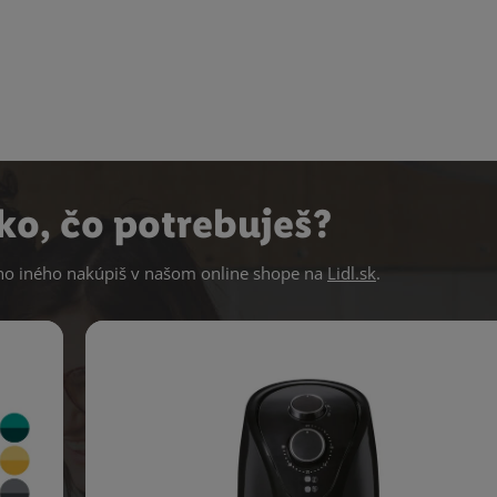
ko, čo potrebuješ?
 iného nakúpiš v našom online shope na
Lidl.sk
.