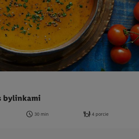
s bylinkami
30 min
4 porcie