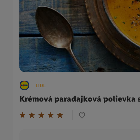
LIDL
Krémová paradajková polievka 