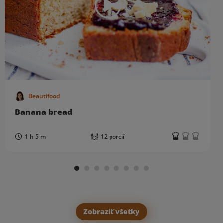
Beautifood
Banana bread
1 h 5 m
12 porcií
Zobraziť všetky