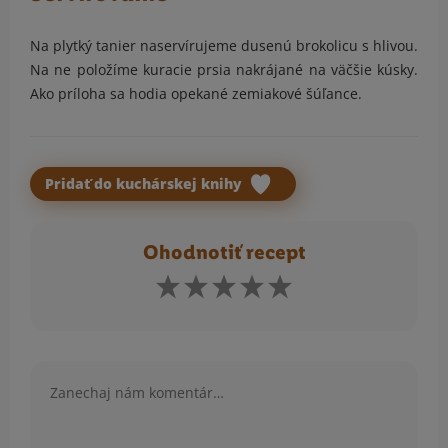
Na plytký tanier naservírujeme dusenú brokolicu s hlivou.
Na ne položíme kuracie prsia nakrájané na väčšie kúsky.
Ako príloha sa hodia opekané zemiakové šúľance.
Pridať do kuchárskej knihy
Ohodnotiť recept
Komentár