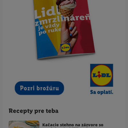
Recepty pre teba
Kačacie stehno na zázvore so