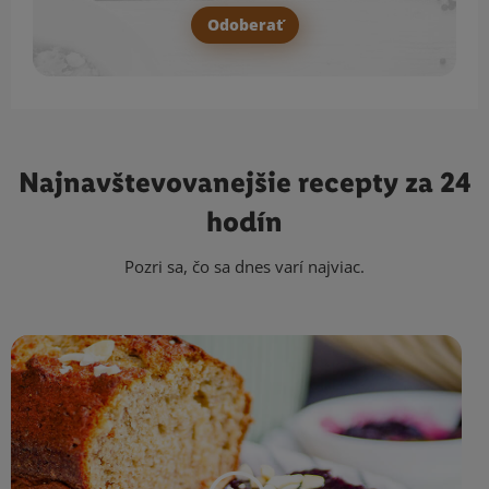
Odoberať
Najnavštevovanejšie
recepty za 24
hodín
Pozri sa, čo sa dnes varí najviac.