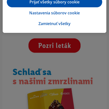
Prijať všetky súbory cookie
Nastavenia súborov cookie
Zamietnuť všetky