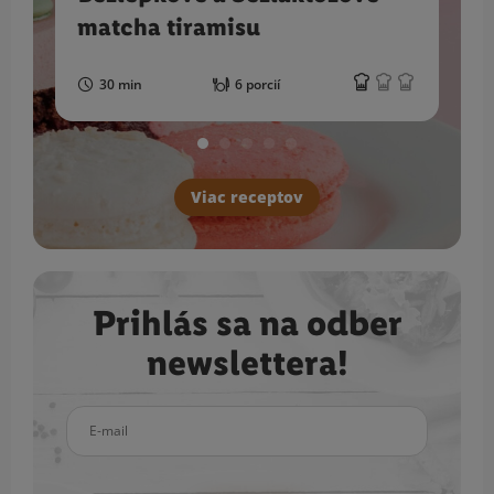
matcha tiramisu
30 min
6 porcií
Viac receptov
Prihlás sa na odber
newslettera!
E-mail