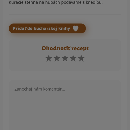
Kuracie stehná na hubách podávame s knedľou.
Pridať do kuchárskej knihy
Ohodnotiť recept
Komentár