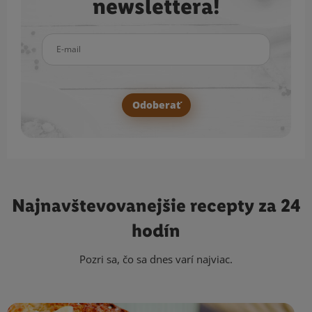
newslettera!
E-mail
Odoberať
Najnavštevovanejšie
recepty za 24
hodín
Pozri sa, čo sa dnes varí najviac.