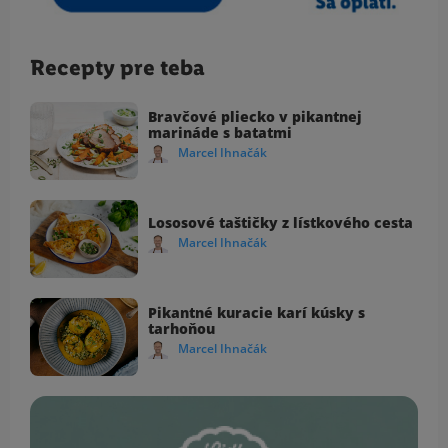
Recepty pre teba
Bravčové pliecko v pikantnej
marináde s batatmi
Marcel Ihnačák
Lososové taštičky z lístkového cesta
Marcel Ihnačák
Pikantné kuracie karí kúsky s
tarhoňou
Marcel Ihnačák