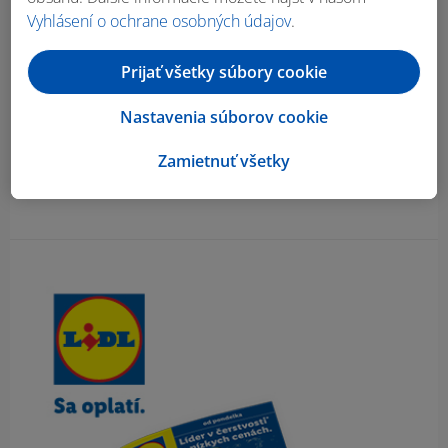
Vyhlásení o ochrane osobných údajov
.
Prijať všetky súbory cookie
Nastavenia súborov cookie
Zamietnuť všetky
Obsah bočného panela