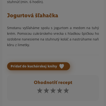
stuhnúť (min. 6 hodín).
Jogurtová šľahačka
Smotanu vyšľaháme spolu s jogurtom a medom na tuhý
krém. Pomocou cukrárskeho vrecka s hladkou špičkou ho
ozdobne nanesieme na stuhnutý koláč a nastrúhame naň
kôru z limetky.
Pridať do kuchárskej knihy
Ohodnotiť recept