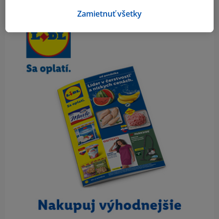
Obsah bočného panela
Zamietnuť všetky