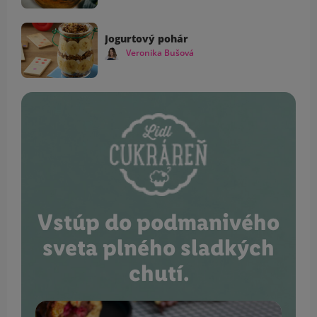
Jogurtový pohár
Veronika Bušová
Vstúp do podmanivého
sveta plného sladkých
chutí.