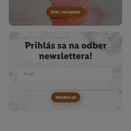
Viac receptov
Prihlás sa na odber
newslettera!
E-mail
Odoberať