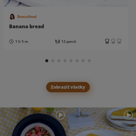
Beautifood
Banana bread
1 h 5 m
12 porcií
Zobraziť všetky