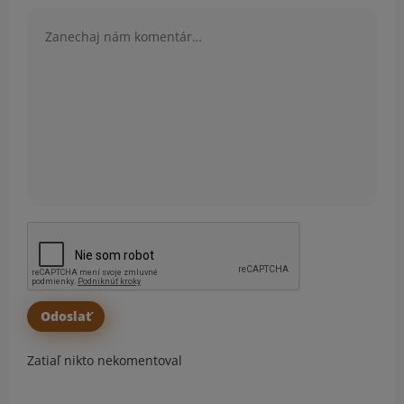
Komentár
Zatiaľ nikto nekomentoval