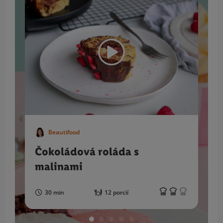
Beautifood
Čokoládová roláda s
malinami
30 min
12 porcií