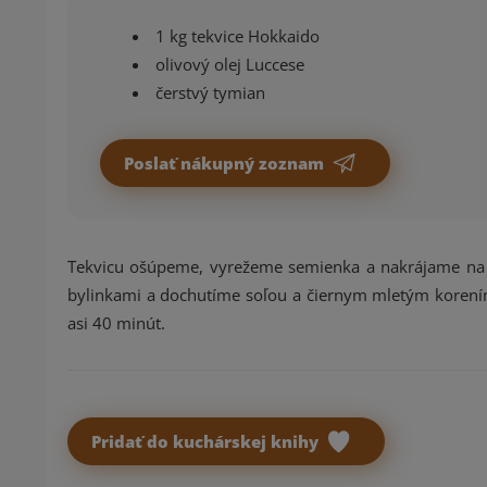
1 kg tekvice Hokkaido
olivový olej Luccese
čerstvý tymian
Poslať nákupný zoznam
Tekvicu ošúpeme, vyrežeme semienka a nakrájame na 
bylinkami a dochutíme soľou a čiernym mletým korením
asi 40 minút.
Pridať do kuchárskej knihy