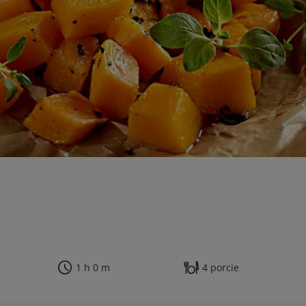
1 h 0 m
4 porcie