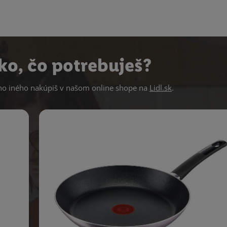
ko, čo potrebuješ?
 iného nakúpiš v našom online shope na
Lidl.sk
.