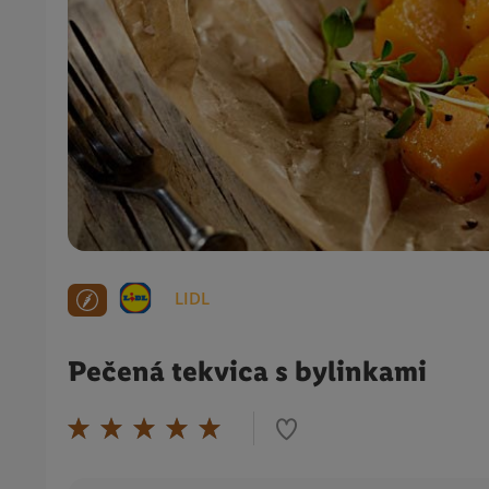
LIDL
Pečená tekvica s bylinkami