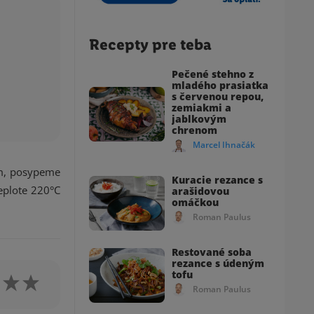
Recepty pre teba
Pečené stehno z
mladého prasiatka
s červenou repou,
zemiakmi a
jablkovým
chrenom
Marcel Ihnačák
om, posypeme
Kuracie rezance s
eplote 220°C
arašidovou
omáčkou
Roman Paulus
Restované soba
rezance s údeným
tofu
Roman Paulus