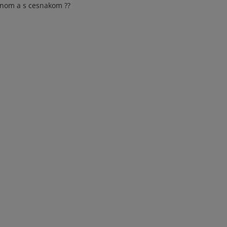
ganom a s cesnakom ??