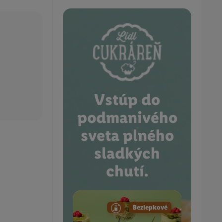
Vstúp do
podmanivého
sveta plného
sladkých
chutí.
Bezlepkové