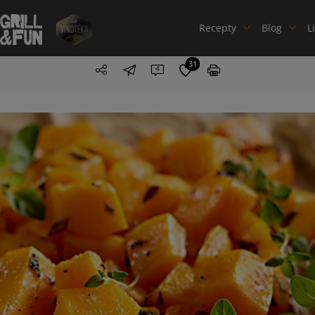
Recepty
Blog
L
31
4