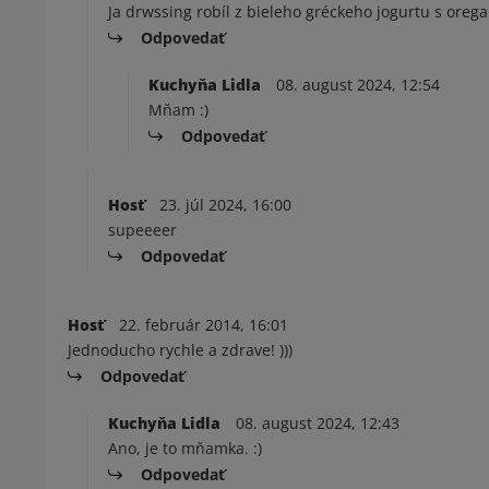
Ja drwssing robíl z bieleho gréckeho jogurtu s ore
Odpovedať
Kuchyňa Lidla
08. august 2024, 12:54
Mňam :)
Odpovedať
Hosť
23. júl 2024, 16:00
supeeeer
Odpovedať
Hosť
22. február 2014, 16:01
Jednoducho rychle a zdrave! )))
Odpovedať
Kuchyňa Lidla
08. august 2024, 12:43
Ano, je to mňamka. :)
Odpovedať