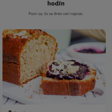
hodín
Pozri sa, čo sa dnes varí najviac.