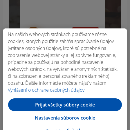
9.99
€
Na našich webových stránkach používame rôzne
cookies, ktorých použitie zahŕňa spracúvanie údajov
(vrátane osobných údajov), ktoré sú potrebné na
zobrazenie webovej stránky a jej správne fungovanie,
prípadne sa používajú na pohodlné nastavenie
webových stránok, na vytváranie anonymných štatistík,
či na zobrazenie personalizovaného (reklamného)
obsahu. Ďalšie informácie môžete nájsť v našom
Vyhlásení o ochrane osobných údajov
.
Prijať všetky súbory cookie
Nastavenia súborov cookie
Obsah bočného panela