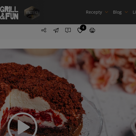
Recepty
Blog
L
4
0