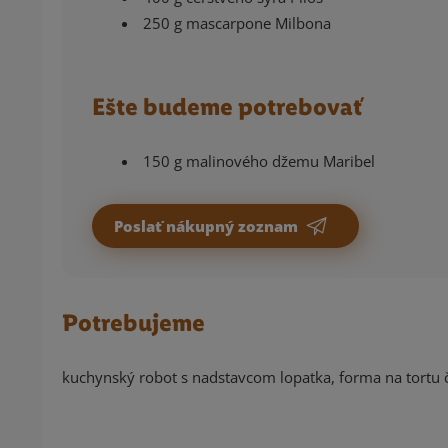
250 g mascarpone Milbona
Ešte budeme potrebovať
150 g malinového džemu Maribel
Poslať nákupný zoznam
Potrebujeme
kuchynský robot s nadstavcom lopatka, forma na tortu č