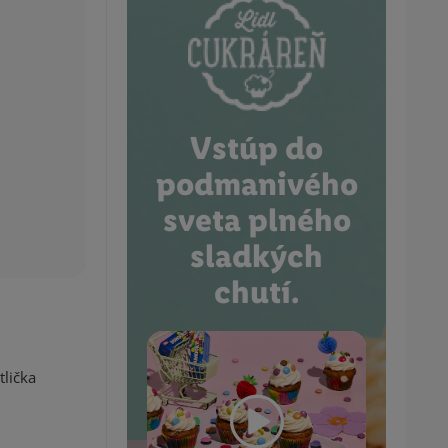
Vstúp do
podmanivého
sveta plného
sladkých
chutí.
tlička