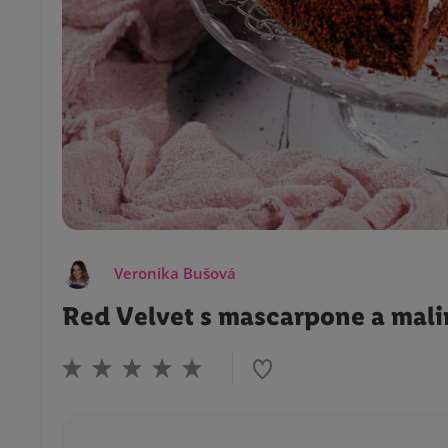
Veronika Bušová
Red Velvet s mascarpone a mali