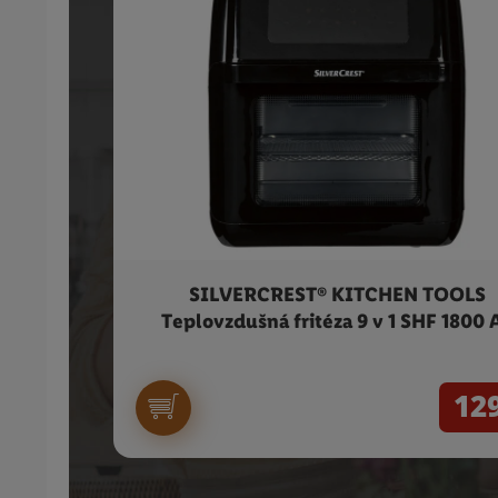
SILVERCREST® KITCHEN TOOLS
Teplovzdušná fritéza 9 v 1 SHF 1800 
12