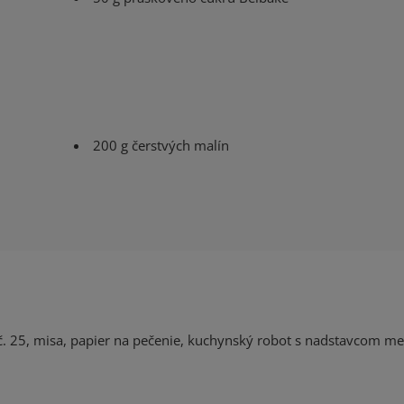
200 g čerstvých malín
. 25, misa, papier na pečenie, kuchynský robot s nadstavcom me